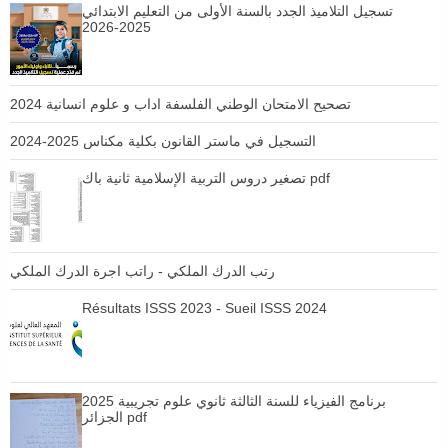
تسجيل التلاميذ الجدد بالسنة الأولى من التعليم الابتدائي
2025-2026
تصحيح الامتحان الوطني الفلسفة اداب و علوم انسانية 2024
التسجيل في ماستر القانون بكلية مكناس 2025-2024
تصغير دروس التربية الإسلامية ثانية باك pdf
رتب الدرك الملكي - راتب اجرة الدرك الملكي
Résultats ISSS 2023 - Sueil ISSS 2024
برنامج الفيزياء للسنة الثالثة ثانوي علوم تجريبية 2025
الجزائر pdf