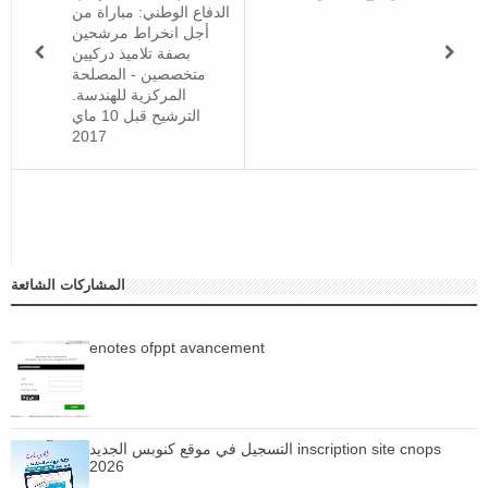
الدفاع الوطني: مباراة من
أجل انخراط مرشحين
بصفة تلاميذ دركيين
متخصصين - المصلحة
المركزية للهندسة.
الترشيح قبل 10 ماي
2017
المشاركات الشائعة
enotes ofppt avancement
التسجيل في موقع كنوبس الجديد inscription site cnops
2026