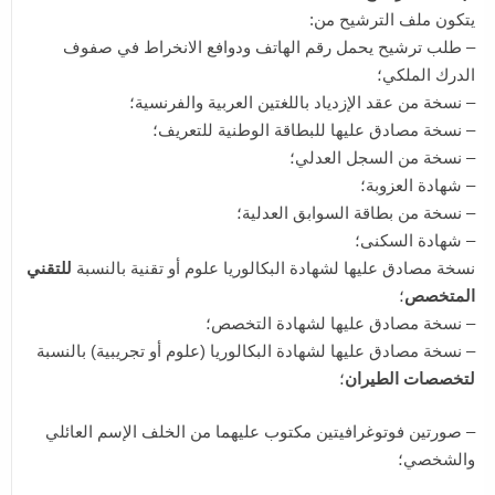
يتكون ملف الترشيح من:
– طلب ترشيح يحمل رقم الهاتف ودوافع الانخراط في صفوف
الدرك الملكي؛
– نسخة من عقد الإزدياد باللغتين العربية والفرنسية؛
– نسخة مصادق عليها للبطاقة الوطنية للتعريف؛
– نسخة من السجل العدلي؛
– شهادة العزوبة؛
– نسخة من بطاقة السوابق العدلية؛
– شهادة السكنى؛
نسخة مصادق عليها لشهادة البكالوريا علوم أو تقنية بالنسبة
للتقني
المتخصص
؛
– نسخة مصادق عليها لشهادة التخصص؛
– نسخة مصادق عليها لشهادة البكالوريا (علوم أو تجريبية) بالنسبة
لتخصصات الطيران
؛
– صورتين فوتوغرافيتين مكتوب عليهما من الخلف الإسم العائلي
والشخصي؛