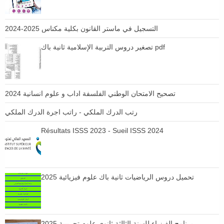
التسجيل في ماستر القانون بكلية مكناس 2025-2024
تصغير دروس التربية الإسلامية ثانية باك pdf
تصحيح الامتحان الوطني الفلسفة اداب و علوم انسانية 2024
رتب الدرك الملكي - راتب اجرة الدرك الملكي
Résultats ISSS 2023 - Sueil ISSS 2024
تحميل دروس الرياضيات ثانية باك علوم فيزيائية 2025
برنامج الفيزياء للسنة الثالثة ثانوي علوم تجريبية 2025