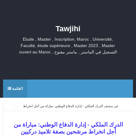
Tawjihi
Etude , Master , Inscription, Maroc , Université,
Faculté, étude supérieure , Master 2023 , Master
ouvert au Maroc , التسجيل في الماستر , ماستر مفتوح
القائمة
غير مصنف
الدرك الملكي - إدارة الدفاع الوطني: مباراة من أجل انخراط
مرشحين بصفة تلاميذ دركيين متخصصين. الترشيح قبل 10 ماي 2017
الدرك الملكي - إدارة الدفاع الوطني: مباراة من
أجل انخراط مرشحين بصفة تلاميذ دركيين