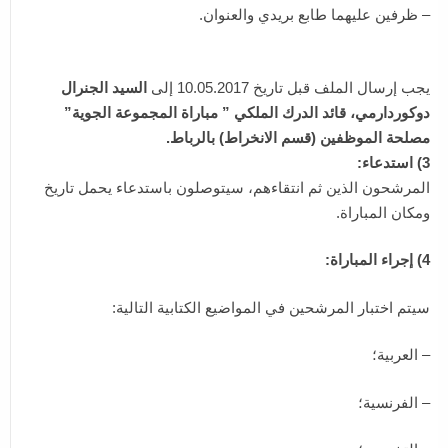
– ظرفين عليهما طابع بريدي والعنوان.
يجب إرسال الملف قبل تاريخ 10.05.2017 إلى
السيد الجنرال
دوكوردارمي، قائد الدرك الملكي ” مباراة المجموعة الجوية”
مصلحة الموظفين (قسم الانخراط) بالرباط.
3) استدعاء:
المرشحون الذين ثم انتقاءهم، سيتوصلون باستدعاء يحمل تاريخ
ومكان المباراة.
4) إجراء المباراة:
سيتم اختبار المرشحين في المواضيع الكتابية التالية:
– العربية؛
– الفرنسية؛