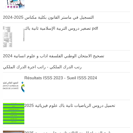
التسجيل في ماستر القانون بكلية مكناس 2025-2024
تصغير دروس التربية الإسلامية ثانية باك pdf
تصحيح الامتحان الوطني الفلسفة اداب و علوم انسانية 2024
رتب الدرك الملكي - راتب اجرة الدرك الملكي
Résultats ISSS 2023 - Sueil ISSS 2024
تحميل دروس الرياضيات ثانية باك علوم فيزيائية 2025
برنامج الفيزياء للسنة الثالثة ثانوي علوم تجريبية 2025