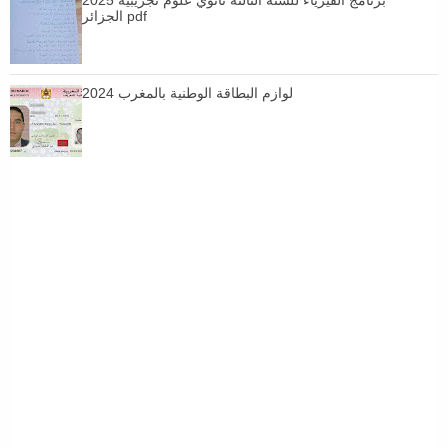
الجزائر pdf
لوازم البطاقة الوطنية بالمغرب 2024