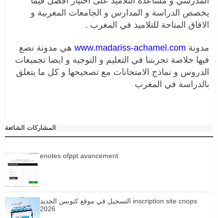
المدرسي و مساعدة التلاميذ على اختيار أفضل فيما
يخصص الدراسة و المدارس و الجامعات المغربية و
الافاق المتاحة للتلاميذ في المغرب .
مدونة
www.madariss-achamel.com
هي مدونة نضع
فيها خلاصة تجربتنا في التعليم و التوجيه و ايضا تجميعات
الدروس و نماذج الامتحانات مع تصحيحها و كل ما يتعلق
بالدراسة في المغرب
المشاركات الشائعة
enotes ofppt avancement
التسجيل في موقع كنوبس الجديد inscription site cnops
2026