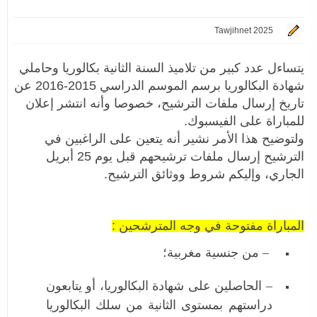
Tawjihnet 2025
يتساءل عدد كبير من تلاميذ السنة الثانية بكالوريا وحاملي
شهادة البكالوريا برسم الموسم الدراسي 2015-2016 عن
تاريخ إرسال ملفات الترشيح، خصوصا وأنه انتشر إعلان
للمباراة على الفيسبوك.
ولتوضيح هذا الأمر نشير أنه يتعين على الراغبين في
الترشيح إرسال ملفات ترشيحهم قبل يوم 25 أبريل
الجاري، وإليكم شروط ووثائق الترشيح.
المباراة مفتوحة في وجه المترشحين :
– من جنسية مغربية؛
– الحاصلين على شهادة البكالوريا، أو يتابعون
دراستهم بمستوى الثانية من سلك البكالوريا