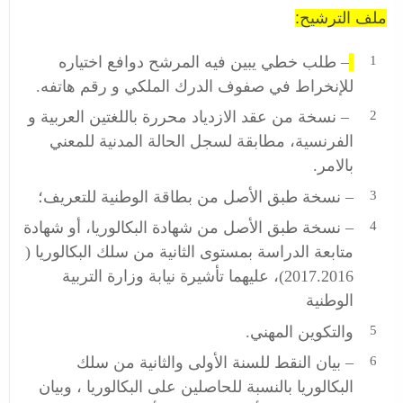
ملف الترشيح:
– طلب خطي يبين فيه المرشح دوافع اختياره
للإنخراط في صفوف الدرك الملكي و رقم هاتفه.
– نسخة من عقد الازدياد محررة باللغتين العربية و
الفرنسية، مطابقة لسجل الحالة المدنية للمعني
بالامر.
– نسخة طبق الأصل من بطاقة الوطنية للتعريف؛
– نسخة طبق الأصل من شهادة البكالوريا، أو شهادة
متابعة الدراسة بمستوى الثانية من سلك البكالوريا (
2017.2016)، عليهما تأشيرة نيابة وزارة التربية
الوطنية
والتكوين المهني.
– بيان النقط للسنة الأولى والثانية من سلك
البكالوريا بالنسبة للحاصلين على البكالوريا ، وبيان