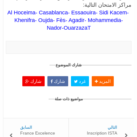
مراكز الامتحان التالية:
Al Hoceima- Casablanca- Essaouira- Sidi Kacem-
Khenifra- Oujda- Fès- Agadir- Mohammedia-
Nador-OuarzazaT
شارك الموضوع
المزيد
غرد
شارك
شارك
مواضيع ذات صلة
التالي
السابق
France Excelence
Inscription ISTA