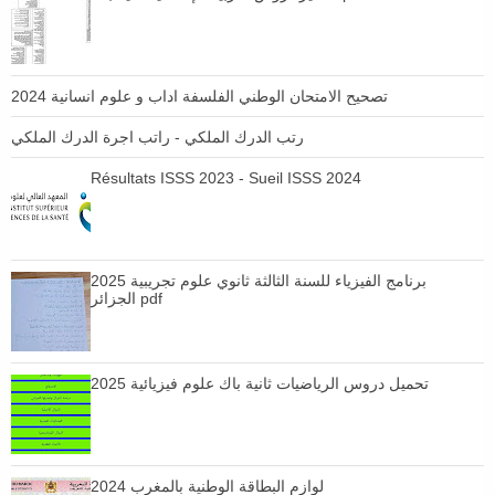
تصحيح الامتحان الوطني الفلسفة اداب و علوم انسانية 2024
رتب الدرك الملكي - راتب اجرة الدرك الملكي
Résultats ISSS 2023 - Sueil ISSS 2024
برنامج الفيزياء للسنة الثالثة ثانوي علوم تجريبية 2025
الجزائر pdf
تحميل دروس الرياضيات ثانية باك علوم فيزيائية 2025
لوازم البطاقة الوطنية بالمغرب 2024