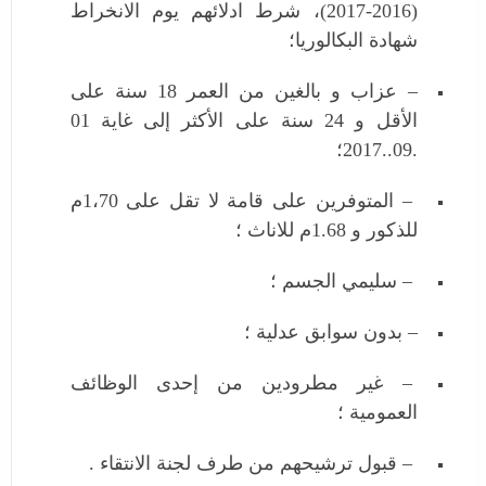
(2016-2017)، شرط ادلائهم يوم الانخراط
شهادة البكالوريا؛
– عزاب و بالغين من العمر 18 سنة على
الأقل و 24 سنة على الأكثر إلى غاية 01
.09..2017؛
– المتوفرين على قامة لا تقل على 1،70م
للذكور و 1.68م للاناث ؛
– سليمي الجسم ؛
– بدون سوابق عدلية ؛
– غير مطرودين من إحدى الوظائف
العمومية ؛
– قبول ترشيحهم من طرف لجنة الانتقاء .