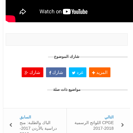
شارك الموضوع
المزيد
غرد
شارك
شارك
مواضيع ذات صلة
التالي
السابق
اللوائح الرسمية CPGE
الباك والطلبة: منح
2017-2018
دراسية بالأردن 2017-