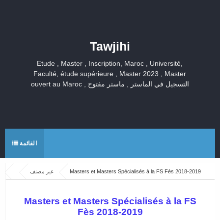
Tawjihi
Etude , Master , Inscription, Maroc , Université,
Faculté, étude supérieure , Master 2023 , Master
ouvert au Maroc , التسجيل في الماستر , ماستر مفتوح
القائمة
غير مصنف
Masters et Masters Spécialisés à la FS Fès 2018-2019
Masters et Masters Spécialisés à la FS
Fès 2018-2019