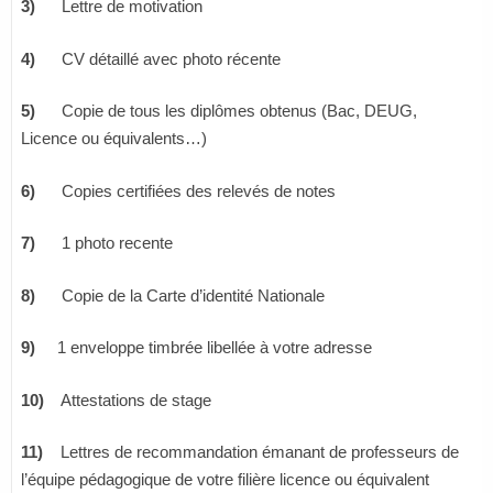
3)
Lettre de motivation
4)
CV détaillé avec photo récente
5)
Copie de tous les diplômes obtenus (Bac, DEUG,
Licence ou équivalents…)
6)
Copies certifiées des relevés de notes
7)
1 photo recente
8)
Copie de la Carte d’identité Nationale
9)
1 enveloppe timbrée libellée à votre adresse
10)
Attestations de stage
11)
Lettres de recommandation émanant de professeurs de
l’équipe pédagogique de votre filière licence ou équivalent