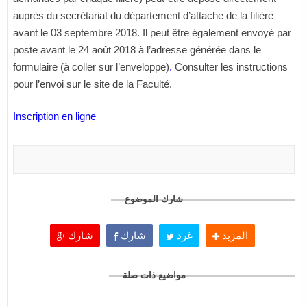
auprès du secrétariat du département d’attache de la filière
avant
le 03 septembre 2018
. Il peut être également envoyé par
poste avant le
24 août 2018
à l’adresse générée dans le
formulaire (à coller sur l’enveloppe)
.
Consulter les instructions
pour l’envoi sur le site de la Faculté.
Inscription en ligne
شارك الموضوع
المزيد
غرد
شارك
شارك
مواضيع ذات صلة