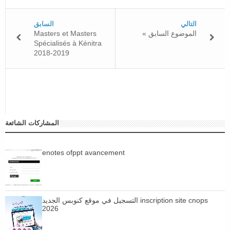
التالي
السابق
Masters et Masters
« الموضوع السابق
Spécialisés à Kénitra
2018-2019
المشاركات الشائعة
enotes ofppt avancement
التسجيل في موقع كنوبس الجديد inscription site cnops
2026