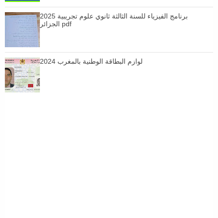
برنامج الفيزياء للسنة الثالثة ثانوي علوم تجريبية 2025
الجزائر pdf
لوازم البطاقة الوطنية بالمغرب 2024