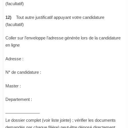
(facultatif)
12)
Tout autre justificatif appuyant votre candidature
(facultatif)
Coller sur l’enveloppe l’adresse générée lors de la candidature
en ligne
Adresse :
N* de candidature :
Master :
Departement :
————————
Le dossier complet (voir liste jointe) ; vérifier les documents
demandés par chaque filière) peut-être déposé directement