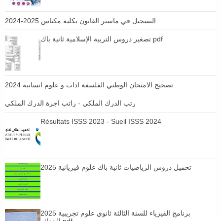
التسجيل في ماستر القانون بكلية مكناس 2025-2024
تصغير دروس التربية الإسلامية ثانية باك pdf
تصحيح الامتحان الوطني الفلسفة اداب و علوم انسانية 2024
رتب الدرك الملكي - راتب اجرة الدرك الملكي
Résultats ISSS 2023 - Sueil ISSS 2024
تحميل دروس الرياضيات ثانية باك علوم فيزيائية 2025
برنامج الفيزياء للسنة الثالثة ثانوي علوم تجريبية 2025
الجزائر pdf