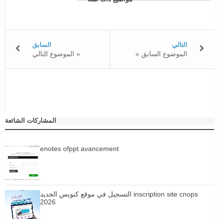
التالي
السابق
« الموضوع السابق
الموضوع التالي »
المشاركات الشائعة
enotes ofppt avancement
التسجيل في موقع كنوبس الجديد inscription site cnops
2026