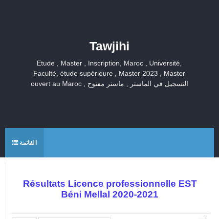
Tawjihi
Etude , Master , Inscription, Maroc , Université,
Faculté, étude supérieure , Master 2023 , Master
ouvert au Maroc , التسجيل في الماستر , ماستر مفتوح
القائمة
Résultats Licence professionnelle EST
Béni Mellal 2020-2021