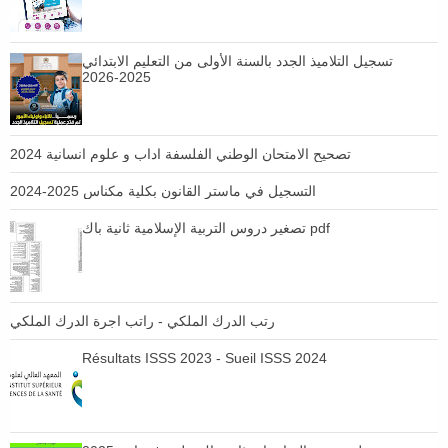
تسجيل التلاميذ الجدد بالسنة الأولى من التعليم الابتدائي
2025-2026
تصحيح الامتحان الوطني الفلسفة اداب و علوم انسانية 2024
التسجيل في ماستر القانون بكلية مكناس 2025-2024
تصغير دروس التربية الإسلامية ثانية باك pdf
رتب الدرك الملكي - راتب اجرة الدرك الملكي
Résultats ISSS 2023 - Sueil ISSS 2024