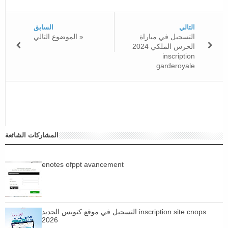
التالي
السابق
التسجيل في مباراة
الموضوع التالي »
الحرس الملكي 2024
inscription
garderoyale
المشاركات الشائعة
enotes ofppt avancement
التسجيل في موقع كنوبس الجديد inscription site cnops
2026