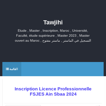
Tawjihi
Etude , Master , Inscription, Maroc , Université,
Faculté, étude supérieure , Master 2023 , Master
ouvert au Maroc , التسجيل في الماستر , ماستر مفتوح
القائمة
Inscription Licence Professionnelle
FSJES Ain Sbaa 2024