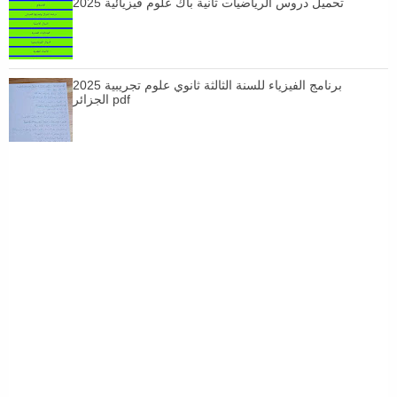
تحميل دروس الرياضيات ثانية باك علوم فيزيائية 2025
برنامج الفيزياء للسنة الثالثة ثانوي علوم تجريبية 2025
الجزائر pdf