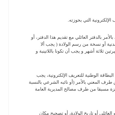
الإلكترونية التي بحوزته.
مر بالدفتر العائلي مع تقديم هذا الدفتر، أو
نية أو نسخة من رسم الولادة ( يجب ألا
رتين ثلاثة أشهر و يجب أن تكونا باللاتينبة و
لبطاقة الوطنية للتعريف الإلكترونية، يجب
طرف المعني بالأمر (أو نائبه الشرعي بالنسبة
نجزة مسبقا من طرف مصالح المديرية العامة
لعائلي أو تاريخ الولادة، أو تصحيح مكان