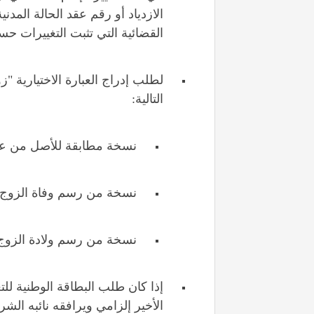
الازدياد أو رقم عقد الحالة المدنية
القضائية التي تثبت التغييرات ح
لطلب إدراج العبارة الاختيارية "ز
التالية:
نسخة مطابقة للأصل من عق
نسخة من رسم وفاة الزوج أ
نسخة من رسم ولادة الزوج بال
إذا كان طلب البطاقة الوطنية للت
الأخير إلزامي ويرافقه نائبه ال