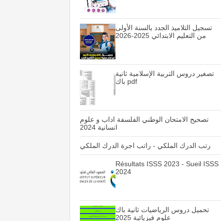
تسجيل التلاميذ الجدد بالسنة الأولى
من التعليم الابتدائي 2025-2026
تصغير دروس التربية الإسلامية ثانية
باك pdf
تصحيح الامتحان الوطني الفلسفة اداب و علوم
انسانية 2024
رتب الدرك الملكي - راتب اجرة الدرك الملكي
Résultats ISSS 2023 - Sueil ISSS
2024
تحميل دروس الرياضيات ثانية باك
علوم فيزيائية 2025