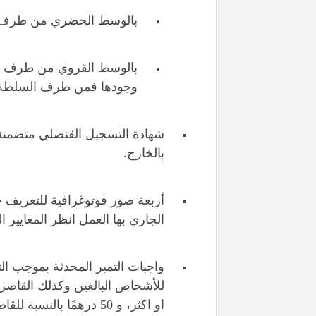
بالوسط الحضري من طرف م
بالوسط القروي من طرف مص
وجودها فمن طرف السلطة ال
شهادة التسجيل القنصلي متضمنة ل
بالخارج.
الجاري بها العمل انظر المعايير ا