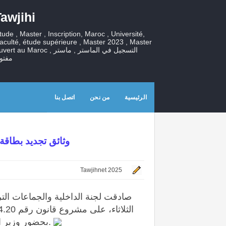
awjihi
tude , Master , Inscription, Maroc , Université,
aculté, étude supérieure , Master 2023 , Master
ouvert au Maroc , التسجيل في الماستر , ما
مفتو
الرئيسية
من نحن
اتصل بنا
وثائق تجديد بطاقة ال
Tawjihnet 2025
صادقت لجنة الداخلية والجماعات التر
بحضور وزير الداخلية السيد عبد الوافي لفتيت.