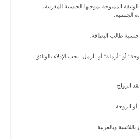
وثيقة الممنوحة بموجبها الجنسية المغربية،
ه الجنسية.
جنسية طالب البطاقة.
وجة" أو "أرملة" أو "أرمل" يجب الإدلاء بالوثائق
د الزواج
و الزوجة
لاتينية وبالعربية