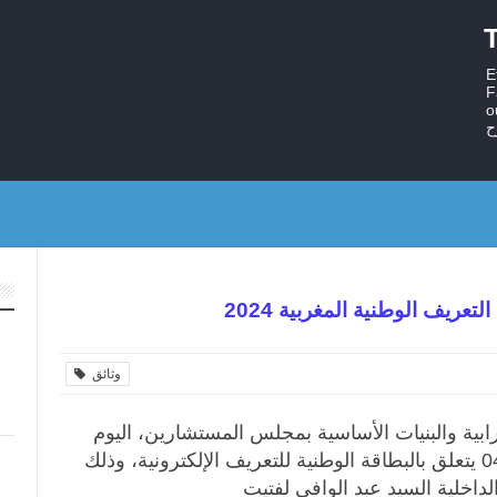
T
E
F
ستر
ح
تعريف الوطنية المغربية 2024
وثائق
ابية والبنيات الأساسية بمجلس المستشارين، اليوم
الثلاثاء، على مشروع قانون رقم 04.20 يتعلق بالبطاقة الوطنية للتعريف الإلكترونية، وذلك