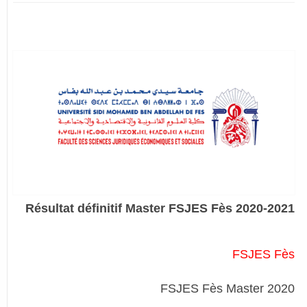
Résultat définitif Master FSJES Fès 2020-2021
FSJES Fès
FSJES Fès Master 2020