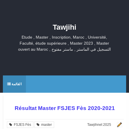
Tawjihi
Etude , Master , Inscription, Maroc , Université,
Faculté, étude supérieure , Master 2023 , Master
ouvert au Maroc , التسجيل في الماستر , ماستر مفتوح
القائمة
Résultat Master FSJES Fès 2020-2021
FSJES Fès
master
Tawjihnet 2025