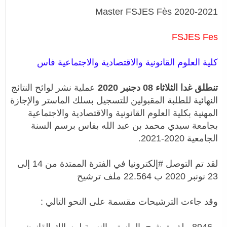
Master FSJES Fès 2020-2021
FSJES Fes
كلية العلوم القانونية والاقتصادية والاجتماعية فاس
تنطلق غدا الثلاثاء 08 دجنبر 2020
عملية نشر لوائح النتائج
النهائية للطلبة المقبولين للتسجيل بسلك الماستر والإجازة
المهنية بكلية العلوم القانونية والاقتصادية والاجتماعية
بجامعة سيدي محمد بن عبد الله بفاس برسم السنة
الجامعية 2020-2021.
لقد تم التوصل #إلكترونيا في الفترة الممتدة من 14 إلى
23 نونبر 2020 ب 22.564 ملف ترشيح
وقد جاءت الترشيحات مقسمة على النحو التالي :
- 8946 ملف ترشيح بالماستر بالنسبة لمسالك القانون