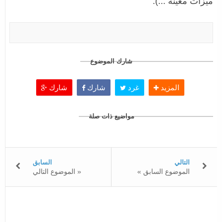
ميزات معينة ...).
شارك الموضوع
المزيد
غرد
شارك
شارك
مواضيع ذات صلة
التالي
السابق
« الموضوع السابق
الموضوع التالي »