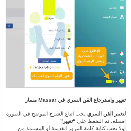
تغيير واسترجاع القن السري في Massar مسار
لتغيير القن السري
يجب اتباع الشرح الموضح في الصورة
اسفله، ثم الضغط على
“تغيير”
اولا يجب كتابة كلمة المرور القديمة أو المسلمة من