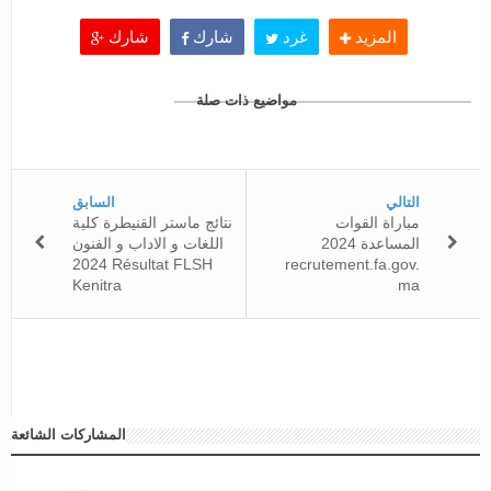
المزيد
غرد
شارك
شارك
مواضيع ذات صلة
التالي
السابق
مباراة القوات
نتائج ماستر القنيطرة كلية
المساعدة 2024
اللغات و الاداب و الفنون
2024 Résultat FLSH
recrutement.fa.gov.
Kenitra
ma
المشاركات الشائعة