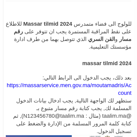
للولوج الى فضاء متمدرس
Massar tilmid 2024
للاطلاع
على نقط المراقبة المستمرة يجب ان تتوفر على
رقم
مسار
و
القن السري
الذي تتوصل بهما من طرف ادارة
مؤسستك التعليمية.
massar tilmid 2024
بعد ذلك، يجب الدخول الى الرابط التالي:
https://massarservice.men.gov.ma/moutamadris/Ac
count
ستظهر لك الواجهة التالية, يجب ادخال بيانات الدخول
المسلمة لك, يجب كتابة رقم مسار متبوع بـ
@taalim.ma (مثال : N123456780@taalim.ma), ثم
كتابة كلمة المرور المسلمة من الإدارة والضغط على
تسجيل الدخول.