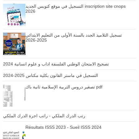
التسجيل في موقع كنوبس الجديد inscription site cnops
2026
تسجيل التلاميذ الجدد بالسنة الأولى من التعليم الابتدائي
2025-2026
تصحيح الامتحان الوطني الفلسفة اداب و علوم انسانية 2024
التسجيل في ماستر القانون بكلية مكناس 2025-2024
تصغير دروس التربية الإسلامية ثانية باك pdf
رتب الدرك الملكي - راتب اجرة الدرك الملكي
Résultats ISSS 2023 - Sueil ISSS 2024