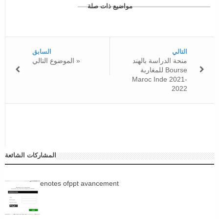
مواضيع ذات صلة
التالي
السابق
منحة الدراسة بالهند
الموضوع التالي »
للمغاربة Bourse
Maroc Inde 2021-
2022
المشاركات الشائعة
enotes ofppt avancement