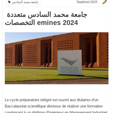
جامعة محمد السادس
Tawjihnet 2025
جامعة محمد السادس متعددة
التخصصات emines 2024
Le cycle préparatoire intégré est ouvert aux titulaires d’un
Baccalauréat scientifique désireux de réaliser une formation
conduisant à un diplôme d’Ingénieur en Management Industriel.