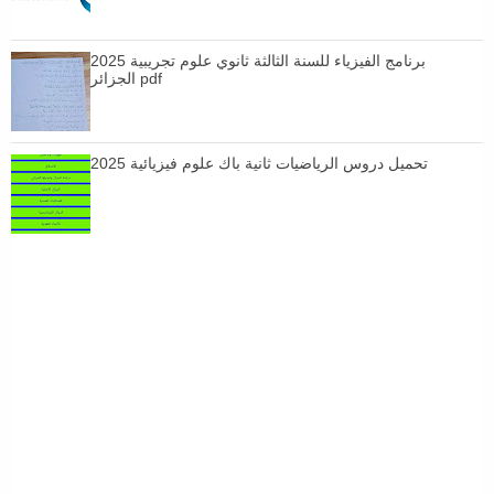
برنامج الفيزياء للسنة الثالثة ثانوي علوم تجريبية 2025
الجزائر pdf
تحميل دروس الرياضيات ثانية باك علوم فيزيائية 2025