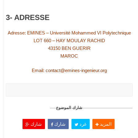
3- ADRESSE
Adresse: EMINES – Université Mohammed VI Polytechnique
LOT 660 – HAY MOULAY RACHID
43150 BEN GUERIR
MAROC
Email:
contact@emines-ingenieur.org
شارك الموضوع
المزيد
غرد
شارك
شارك