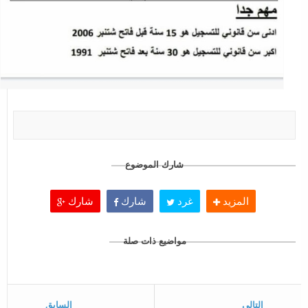
شارك الموضوع
المزيد
غرد
شارك
شارك
مواضيع ذات صلة
التالي
السابق