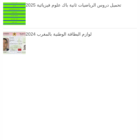
تحميل دروس الرياضيات ثانية باك علوم فيزيائية 2025
لوازم البطاقة الوطنية بالمغرب 2024