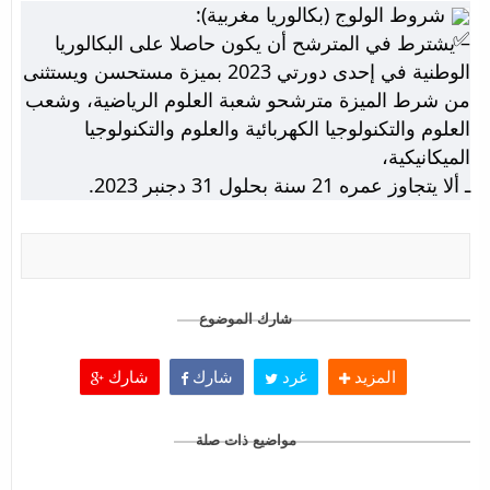
شروط الولوج (بكالوريا مغربية):
– يشترط في المترشح أن يكون حاصلا على البكالوريا
الوطنية في إحدى دورتي 2023 بميزة مستحسن ويستثنى
من شرط الميزة مترشحو شعبة العلوم الرياضية، وشعب
العلوم والتكنولوجيا الكهربائية والعلوم والتكنولوجيا
الميكانيكية،
ـ ألا يتجاوز عمره 21 سنة بحلول 31 دجنبر 2023.
شارك الموضوع
المزيد
غرد
شارك
شارك
مواضيع ذات صلة