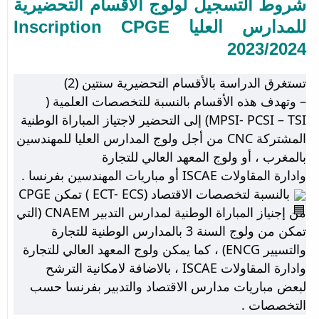
شروط التسجيل لولوج الأقسام التحضيرية
للمدارس العليا Inscription CPGE
2023/2024
تستغرق الدراسة بالأقسام التحضيرية سنتين (2)
– وتهدف هذه الأقسام بالنسبة للتخصصات العلمية (
MPSI- PCSI – TSI) إلى التحضير لاجتياز المباراة الوطنية
المشتركة CNC من أجل ولوج المدارس العليا للمهندسين
بالمغرب ، أو ولوج المعهد العالي للتجارة
وادارة
المقاولات ISCAE أو مباريات المهندسين بفرنسا .
بالنسبة لتخصصات الاقتصاد (ECT- ECS ) تمكن CPGE
من إجنياز المباراة الوطنية لمدارس التدبير CNAEM (التي
تمكن من ولوج السنة 3 بالمدارس الوطنية للتجارة
والتسيير ENCG) ، كما يمكن ولوج المعهد العالي للتجارة
وادارة المقاولات ISCAE ، بالاضافة لامكانية الترشح
لبعض مباريات مدارس الاقتصاد والتدبير بفرنسا حسب
التخصصات .