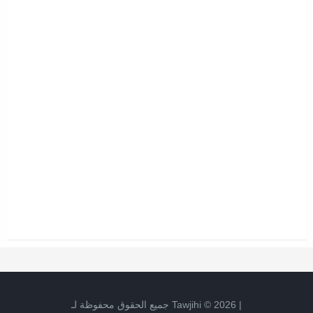
|
2026
©
Tawjihi
جميع الحقوق محفوظة لـ