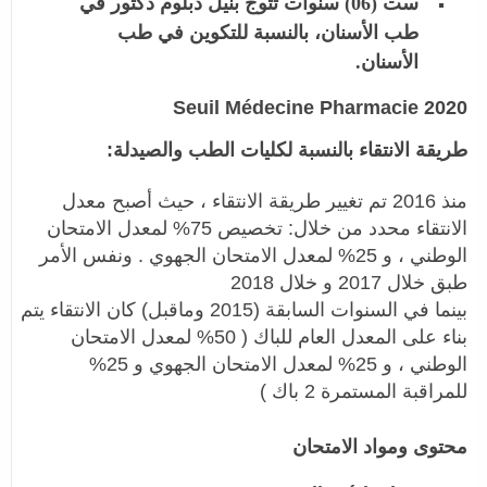
ست (06) سنوات تتوج بنيل دبلوم دكتور في
طب الأسنان، بالنسبة للتكوين في طب
الأسنان.
Seuil Médecine Pharmacie 2020
طريقة الانتقاء بالنسبة لكليات الطب والصيدلة:
منذ 2016 تم تغيير طريقة الانتقاء ، حيث أصبح معدل
الانتقاء محدد من خلال: تخصيص 75% لمعدل الامتحان
الوطني ، و 25% لمعدل الامتحان الجهوي . ونفس الأمر
طبق خلال 2017 و خلال 2018
بينما في السنوات السابقة (2015 وماقبل) كان الانتقاء يتم
بناء على المعدل العام للباك ( 50% لمعدل الامتحان
الوطني ، و 25% لمعدل الامتحان الجهوي و 25%
للمراقبة المستمرة 2 باك )
محتوى ومواد الامتحان