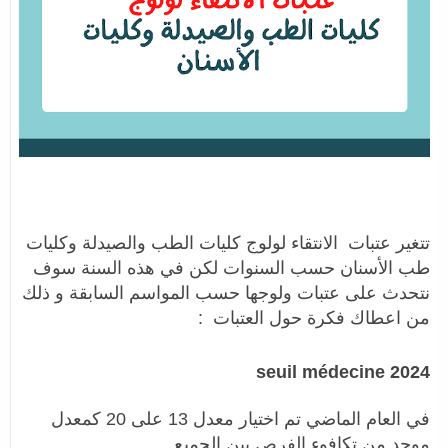
تتغير عتبات الانتقاء لولوج كليات الطب والصيدلة وكليات
طب الأسنان حسب السنوات لكن في هذه السنة سوف
نتحدث على عتبات ولوجها حسب المواسم السابقة و ذلك
من اعطاك فكرة حول العتبات :
seuil médecine 2024
في العام الماضي تم اختيار معدل 13 على 20 كمعدل
موحد من تكافوء الفرص بين الجميع