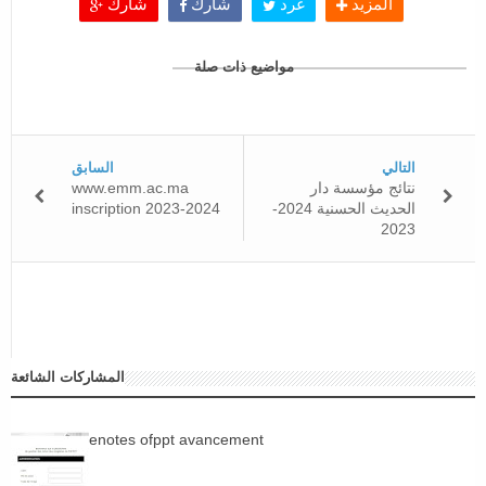
المزيد
غرد
شارك
شارك
مواضيع ذات صلة
التالي
السابق
نتائج مؤسسة دار
www.emm.ac.ma
الحديث الحسنية 2024-
inscription 2023-2024
2023
المشاركات الشائعة
enotes ofppt avancement