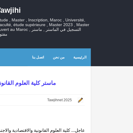
awjihi
tude , Master , Inscription, Maroc , Université,
aculté, étude supérieure , Master 2023 , Master
ouvert au Maroc , التسجيل في الماستر , ما
مفتو
الرئيسية
من نحن
اتصل بنا
ماستر كلية العلوم القانونية
Tawjihnet 2025
عاجل... كلية العلوم القانونية والاقتصادية والاجتم