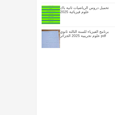
تحميل دروس الرياضيات ثانية باك
علوم فيزيائية 2025
برنامج الفيزياء للسنة الثالثة ثانوي
علوم تجريبية 2025 الجزائر pdf