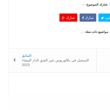
شارك الموضوع
رد
شارك
شارك
مواضيع ذات صلة
السابق
التسجيل في بكالوريوس عين الشق الدار البيضاء
2023