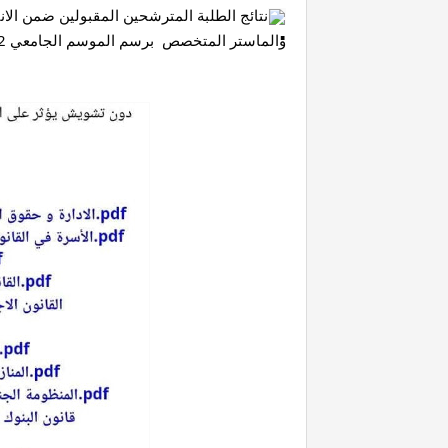
والماستر المتخصص  برسم الموسم الجامعي 202