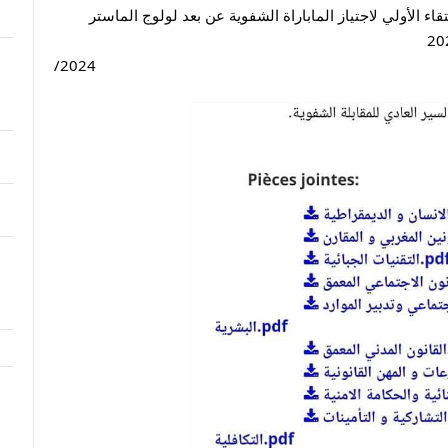
نتائج الطلبة المترشحين المقبولين ضمن الانتقاء الأولي لاجتياز الماباراة الشفوية عن بعد لولوج الماستر 
/2024