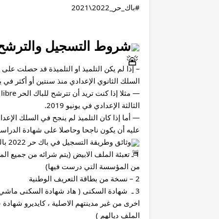
#باك_حر_2022\2021
شروط التسجيل والترشح باك حر 24
السلك الثانوي الإعدادي منذ سنتين أو أكثر في ب
الثالثة الإعدادي في يونيو 2019.
عليه أن يكون ناجحا وحاصلا على شهادة الدراسة 
وثائق وطريقة التسجيل في باك حر 2022 بالمغرب
من المؤسسة التي درست فيها)
2 – نسخة من بطاقة التعريف الوطنية
الملف ديالهم )