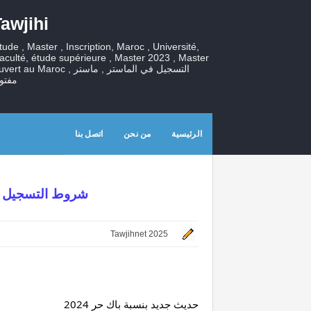
awjihi
tude , Master , Inscription, Maroc , Université,
aculté, étude supérieure , Master 2023 , Master
ouvert au Maroc , التسجيل في الماستر , ما
مفتو
الرئيسية
من نحن
اتصل بنا
شروط التسجيل الترشح 
Tawjihnet 2025
حديث جديد بنسبة باك حر 2024