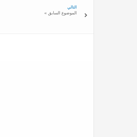
التالي
« الموضوع السابق