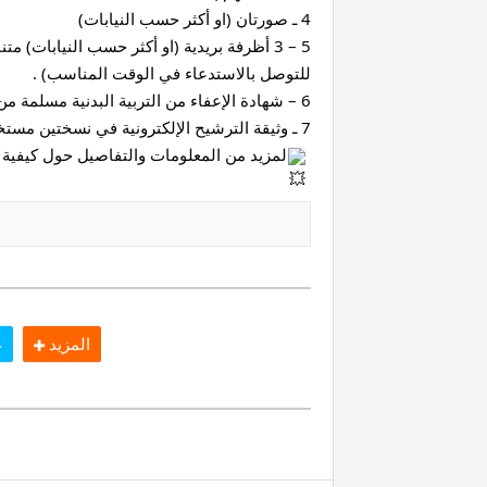
4 ـ صورتان (او أكثر حسب النيابات)
للتوصل بالاستدعاء في الوقت المناسب) .
6 – شهادة الإعفاء من التربية البدنية مسلمة من لدن مصالح الصحة المدرسية بالنسبة للراغبين في ذلك.
7 ـ وثيقة الترشيح الإلكترونية في نسختين مستخرجة من بوابة ترشيح الأحرار
لمزيد من المعلومات والتفاصيل حول كيفية ا
المزيد
غ