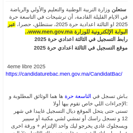
ستعلن
وزارة التربية الوطنية والتعليم والأولي والرياضة
في الايام القليلة القادمة، أن ترشيحات في التاسعة حرة
2025 او الثالثة اعدادية حرة 2025، ستنطلق، حصرا،
عبر
البوابة الإلكترونية للوزارة www.men.gov.ma،.
رابط التسجيل في الثالثة اعدادي حرة 2025
موقع التسجيل في الثالثة اعدادي حرة 2025
4eme libre 2025
https://candidaturebac.men.gov.ma/CandidatBac/
بـاش تسجل في
التاسعة حرة
ها هما الوثائق المطلوبة و
الإجراءات اللي خاص تقوم بيها أولا:
تسنى حتى يتحل الموقع ديال التسجيل غايبدا في شهر
12 و تسجل راسك أو تمشي لشي مكتبة أو سيبير
ويسجلوك غادي يخرجو ليك واحد الإلتزام + ورقة اخرى