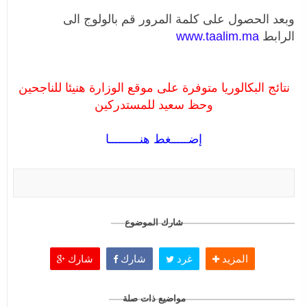
وبعد الحصول على كلمة المرور قم بالولوج الى
الرابط
www.taalim.ma
نتائج البكالوريا متوفرة على موقع الوزارة هنيئا للناجحين
وحظ سعيد للمستدركين
إضـــــغط هنـــــــــا
شارك الموضوع
المزيد
غرد
شارك
شارك
مواضيع ذات صلة