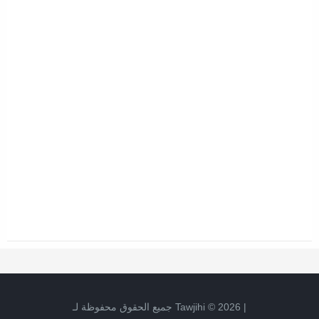
|
2026
©
Tawjihi
جميع الحقوق محفوظة لـ