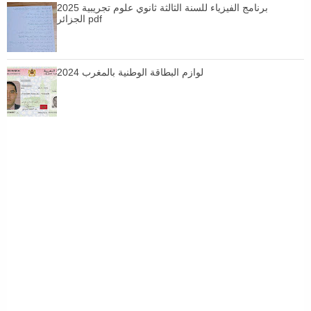
برنامج الفيزياء للسنة الثالثة ثانوي علوم تجريبية 2025
الجزائر pdf
لوازم البطاقة الوطنية بالمغرب 2024