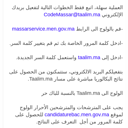
العملية سهلة، اتبع فقط الخطوات التالية لتفعيل بريدك
الإلكتروني
CodeMassar@taalim.ma
-قم بالولوج الى الرابط
massarservice.men.gov.ma
-ادخل كلمة المرور الخاصة بك ثم قم بتغيير كلمة السر.
-ادخل إلى
taalim.ma
واستعمل كلمة السر الجديدة.
بتفعيلكم البريد الالكتروني، ستتمكنون من الحصول على
نتائج البكالوريا مباشرة على مسار Taalim.ma.
الولوج الى Taalim.ma بالنسبة للباك حر
يجب على المترشحات والمترشحين الأحرار الولوج
لموقع
candidaturebac.men.gov.ma
للحصول على
كلمة المرور من أجل التعرف على النتائج.