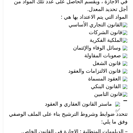
في الاجازة ، ويقسم الحاصل على عدد تلك المواد من 
أجل تحديد المعدل.
المواد التي يتم الاعتداد بها هي : 
القانون التجاري الأساسي
قانون الشركات 
الملكية الفكرية
 وسائل الوفاء والإئتمان
 صعوبات المقاولة
 قانون الشغل
 قانون الالتزامات والعقود
 العقود المسماة
 القانون البنكي
قانون التامين 
  ماستر القانون العقاري و العقود 
تتحدد ضوابط وشروط الترشيح بناء على الملف الوصفي 
وفق ما يلي:
– الدبلومات المتطلبة : الاجازة في القانون الخاص.