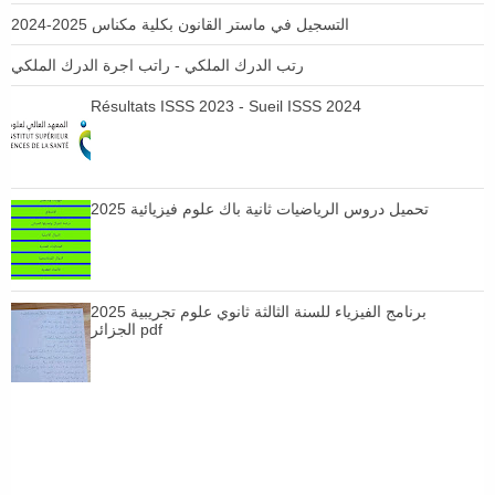
التسجيل في ماستر القانون بكلية مكناس 2025-2024
رتب الدرك الملكي - راتب اجرة الدرك الملكي
Résultats ISSS 2023 - Sueil ISSS 2024
تحميل دروس الرياضيات ثانية باك علوم فيزيائية 2025
برنامج الفيزياء للسنة الثالثة ثانوي علوم تجريبية 2025
الجزائر pdf