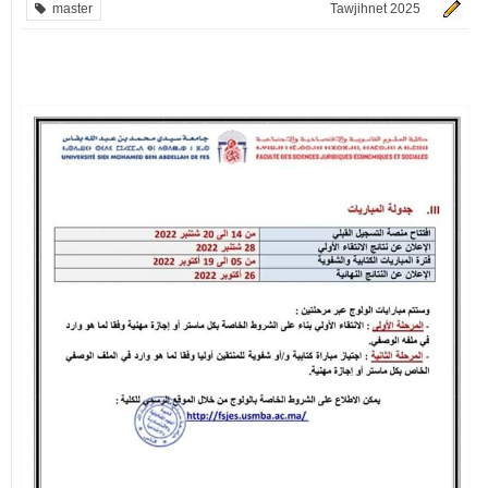
master
Tawjihnet 2025