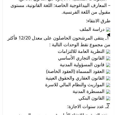
– المعارف البيداغوجية الخاصة: اللغة القانونية، مستوى 
مقبول من اللغة الفرنسية.
طرق الانتقاء:
 دراسة الملف
 1ـ ينتقى المرشحون الحاصلون على معدل 12/20 فأكثر 
من مجموع نقط الوحدات التالية :
 النظرية العامة للالتزامات
 القانون التجاري الأساسي
 قانون المسؤولية المدنية
 العقود المسماة (العقود الخاصة) 
 القانون العقاري والحقوق العينية
 المواريث والنظام المالي للاسرة
 المسطرة المدنية
 القانون البنكي
 2ـ عدد سنوات الاجازة:
 يفتح الترشيح للإنتقاء الأولي في وجه جميع الموجزين 