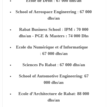
Ecole de Droit
:
67 000 dhs/an
School of Aerospace Engineering
:
67 000
dhs/an
Rabat Business School
:
IPM : 70 000
dhs/an - PGE & Masters : 74 000 Dhs
Ecole du Numérique et d'Informatique
:
67 000 dhs/an
Sciences Po Rabat
:
67 000 dhs/an
School of Automotive Engineering
:
67
000 dhs/an
Ecole d’Architecture de Rabat
:
88 000
dhs/an