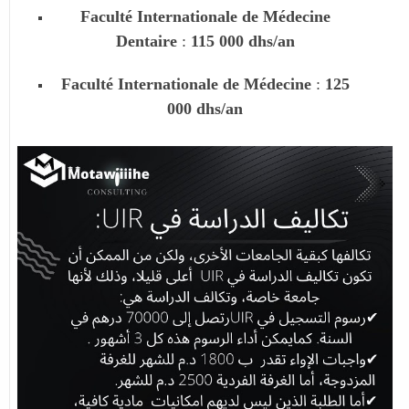
Faculté Internationale de Médecine
Dentaire
:
115 000 dhs/an
Faculté Internationale de Médecine
:
125
000 dhs/an