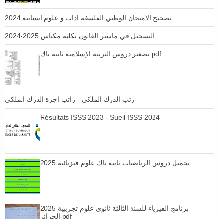
تصحيح الامتحان الوطني الفلسفة اداب و علوم انسانية 2024
التسجيل في ماستر القانون بكلية مكناس 2025-2024
تصغير دروس التربية الإسلامية ثانية باك pdf
رتب الدرك الملكي - راتب اجرة الدرك الملكي
Résultats ISSS 2023 - Sueil ISSS 2024
تحميل دروس الرياضيات ثانية باك علوم فيزيائية 2025
برنامج الفيزياء للسنة الثالثة ثانوي علوم تجريبية 2025
الجزائر pdf