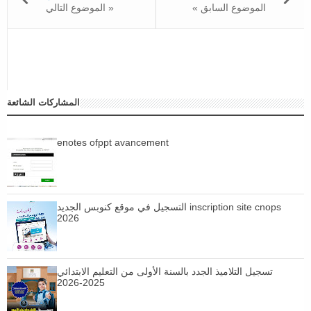
« الموضوع السابق
الموضوع التالي »
المشاركات الشائعة
enotes ofppt avancement
التسجيل في موقع كنوبس الجديد inscription site cnops
2026
تسجيل التلاميذ الجدد بالسنة الأولى من التعليم الابتدائي
2025-2026