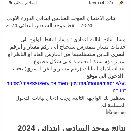
Tawjihnet 2025
السادس ابتدائي
نتائج الامتحان الموحد السادس ابتدائي الدورة الاولى
2024 - نقط موحد السادس ابتدائي 2024
مسار نتائج التالتة اعدادي :
مسار النقط لولوج الى
خدمات مسار متمدرس ستحتاج الى
رقم مسار
و
الرقم
السري
اللذين ستستلمهما من الحارس العام او الناظر او
مدير مؤسستك التعليمية على شكل مطبوع.
بعد استلامك للبيانات (رقم مسار و القن السري)
يجب
:
الدخول الى موقع
https://massarservice.men.gov.ma/moutamadris/Ac
count
ستظهر لك الواجهة التالية, يجب ادخال بيانات الدخول
المسلمة لك
نتائج موحد السادس ابتدائي 2024