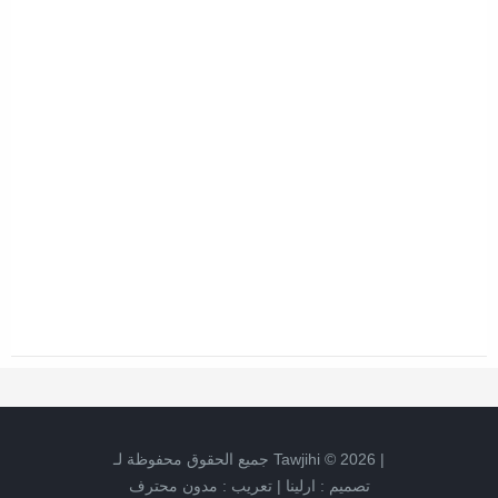
|
2026
©
Tawjihi
جميع الحقوق محفوظة لـ
تصميم :
ارلينا
|
تعريب :
مدون محترف