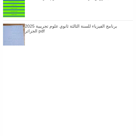
برنامج الفيزياء للسنة الثالثة ثانوي علوم تجريبية 2025
الجزائر pdf