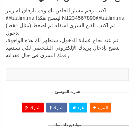
اكتب رقم مسار الخاص بك وقم بارفاق له رمز
@taalim.ma ليصبح هكذا N1234567890@taalim.ma
(مثال فقط) ثم اكتب القن السري اسفله ثم اضغط
دخول.
ثم عند نجاح عملية الدخول، ستظهر لك هذه الواجهة،
ننصح بإدخال بريدك الإلكتروني الشخصي لكي تستعيد
رقمك السري في حال فقدانه
شارك الموضوع
المزيد
غرد
شارك
شارك
مواضيع ذات صلة