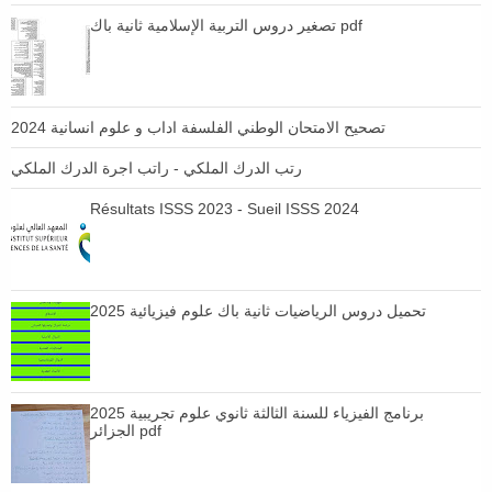
تصغير دروس التربية الإسلامية ثانية باك pdf
تصحيح الامتحان الوطني الفلسفة اداب و علوم انسانية 2024
رتب الدرك الملكي - راتب اجرة الدرك الملكي
Résultats ISSS 2023 - Sueil ISSS 2024
تحميل دروس الرياضيات ثانية باك علوم فيزيائية 2025
برنامج الفيزياء للسنة الثالثة ثانوي علوم تجريبية 2025
الجزائر pdf