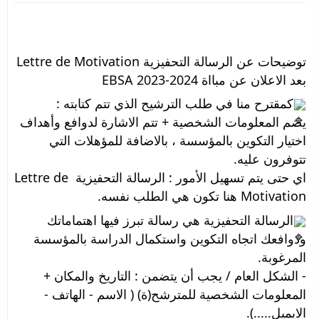
توضيحات عن الرسالة التحفيزية Lettre de Motivation
بعد الاعلان عن مبااة EBSA 2023-2024 
كمقترح منا في طلب الترشيح الذي تتم كتابته :
يضم المعلومات الشخصية + تتم الاشارة لدوافع وأهداف 
اختيار التكوين بالمؤسسة ، بالاضافة للمؤهلات التي 
تتوفرون عليه. 
اي حتى يتم تسهيل الأمور : الرسالة التحفيزية Lettre de 
Motivation هنا تكون هي الطلب نفسه. 
الرسالة التحفيزية هي رسالة تبرز فيها اهتماماتك 
ودوافعك اتجاه التكوين واستكمال الدراسة بالمؤسسة 
المرغوبة.
- الشكل العام / يجب أن يتضمن : التاريخ والمكان + 
المعلومات الشخصية للمترشح(ة) ( الاسم - الهاتف - 
الايميل.....).