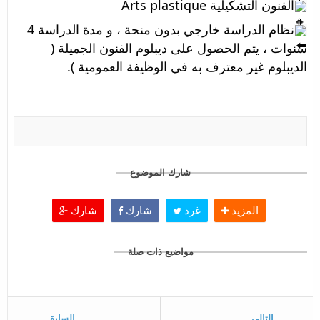
الفنون التشكيلية Arts plastique
نظام الدراسة خارجي بدون منحة ، و مدة الدراسة 4 
سنوات ، يتم الحصول على ديبلوم الفنون الجميلة ( 
الديبلوم غير معترف به في الوظيفة العمومية ).
شارك الموضوع
المزيد
غرد
شارك
شارك
مواضيع ذات صلة
التالي
السابق