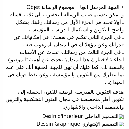
+ الجهة المرسل اليها + موضوع الرسالة Objet
و يمكن تقسيم صلب الرسالة التحفيزية إلى ثلاثة أقسام:
ـ أولا تحدد في الجزء الأول من رسالتك رغبتك بشكل 
واضح: التكوين و استكمال الدراسة بالمؤسسة …
ـ في الجزء الثاني تتكلم عن نفسك؛ عن إمكانياتك عن 
قدراتك وعن مؤهلاتك في الميدان المرغوب فيه…
ـ في الجزء الثالث من رسالتك، تحدث عن الأسباب 
الداعية لاختيارك هذا الميدان: تحدث عن أهمية “الموضوع” 
بالنسبة لك، كما عليك أن تبين للجهة المعنية أنك على علم 
بما نتظرك من التكوين والمؤسسة ، وعن نقط قوتك في 
الميدان…
هدف التكوين بالمدرسة الوطنية للفنون الجميلة إلى 
تكوين أطر متخصصة في مجال الفنون التشكيلية والتزيين 
والتصميم الداخلي والاشهاري. 
التصميم الداخلي Desin d'interieur
التصميم الإشهاري Dessin Graphique