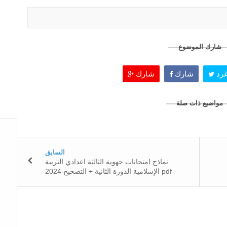
شارك الموضوع
رد
شارك
شارك
مواضيع ذات صلة
السابق
نماذج امتحانات جهوية الثالثة اعدادي التربية
الإسلامية الدورة الثانية + التصحيح 2024 pdf