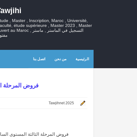
awjihi
tude , Master , Inscription, Maroc , Université,
aculté, étude supérieure , Master 2023 , Master
ouvert au Maroc , التسجيل في الماستر , ما
مفتو
الرئيسية
من نحن
اتصل بنا
فروض المرحلة الث
Tawjihnet 2025
فروض المرحلة الثالثة المستوى السادس مـ