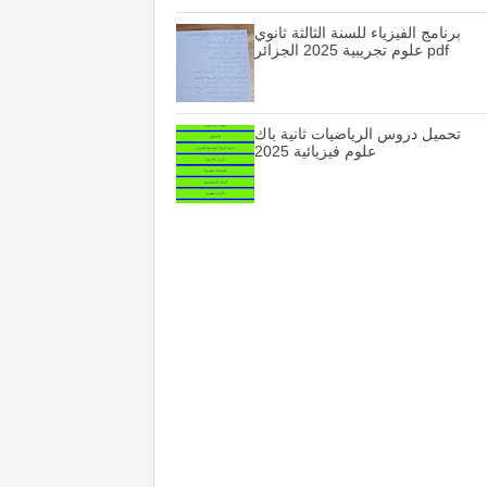
برنامج الفيزياء للسنة الثالثة ثانوي
علوم تجريبية 2025 الجزائر pdf
تحميل دروس الرياضيات ثانية باك
علوم فيزيائية 2025