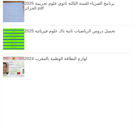
برنامج الفيزياء للسنة الثالثة ثانوي علوم تجريبية 2025
الجزائر pdf
تحميل دروس الرياضيات ثانية باك علوم فيزيائية 2025
لوازم البطاقة الوطنية بالمغرب 2024