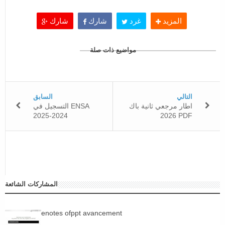
المزيد
غرد
شارك
شارك
مواضيع ذات صلة
التالي
السابق
اطار مرجعي ثانية باك
التسجيل في ENSA
2025-2024
2026 PDF
المشاركات الشائعة
enotes ofppt avancement