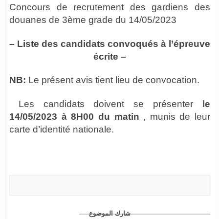
Concours de recrutement des gardiens des
douanes de 3ème grade du 14/05/2023
– Liste des candidats convoqués à l’épreuve
écrite –
NB:
Le présent avis tient lieu de convocation.
Les candidats doivent se présenter
le
14/05/2023 à 8H00 du matin
, munis de leur
carte d’identité nationale.
تحميل لائحة المدعوين
شارك الموضوع