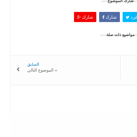
شارك الموضوع
رد
شارك
شارك
مواضيع ذات صلة
السابق
الموضوع التالي »