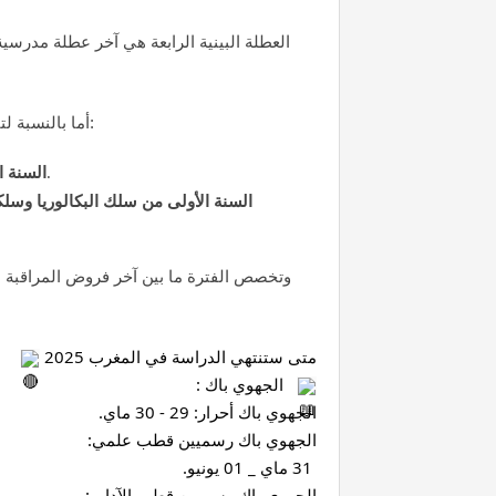
العطلة البينية الرابعة هي آخر عطلة مدرس
أما بالنسبة لتاريخ انتهاء الدراسة الفعلي، فهو يختلف حسب المستوى الدراسي:
.
السنة ا
السنة الأولى من سلك البكالوريا وسلكي
وتخصص الفترة ما بين آخر فروض المراقبة ا
متى ستنتهي الدراسة في المغرب 2025 
   الجهوي باك :
الجهوي باك أحرار: 29 - 30 ماي.
الجهوي باك رسميين قطب علمي:
 31 ماي _ 01 يونيو.
الجهوي باك رسميين قطب الآداب: