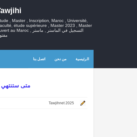
awjihi
tude , Master , Inscription, Maroc , Université,
aculté, étude supérieure , Master 2023 , Master
ouvert au Maroc , التسجيل في الماستر , ما
مفتو
الرئيسية
من نحن
اتصل بنا
متى ستنتهي ال
Tawjihnet 2025