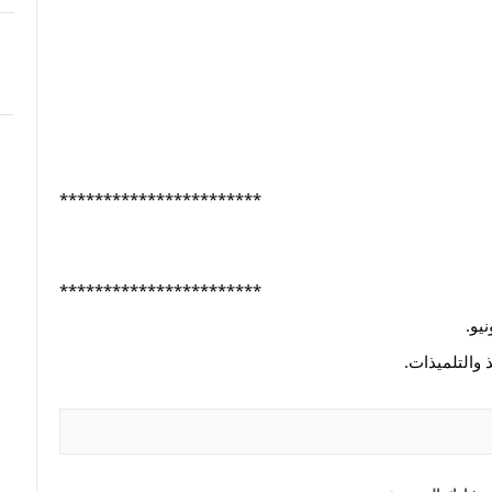
***********************
***********************
ذ والتلميذات.