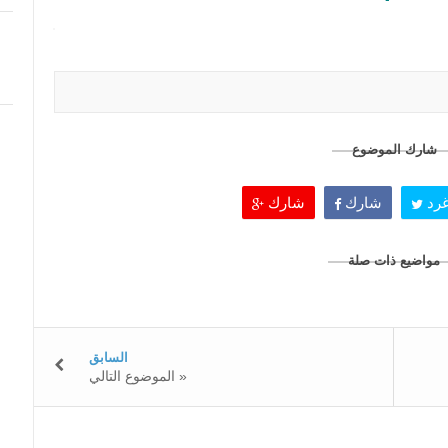
شارك الموضوع
رد
شارك
شارك
مواضيع ذات صلة
السابق
الموضوع التالي »