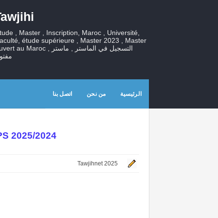
awjihi
tude , Master , Inscription, Maroc , Université,
aculté, étude supérieure , Master 2023 , Master
ert au Maroc , التسجيل في الماستر , ماستر
مفتو
الرئيسية
من نحن
اتصل بنا
PS 2025/2024
Tawjihnet 2025