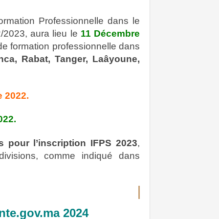
ormation Professionnelle dans le
2023, aura lieu le
11 Décembre
de formation professionnelle dans
nca, Rabat, Tanger, Laâyoune,
 2022.
022.
 pour l’inscription IFPS 2023
,
et divisions, comme indiqué dans
ante.gov.ma 2024