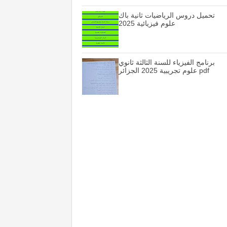
تحميل دروس الرياضيات ثانية باك
علوم فيزيائية 2025
برنامج الفيزياء للسنة الثالثة ثانوي
علوم تجريبية 2025 الجزائر pdf