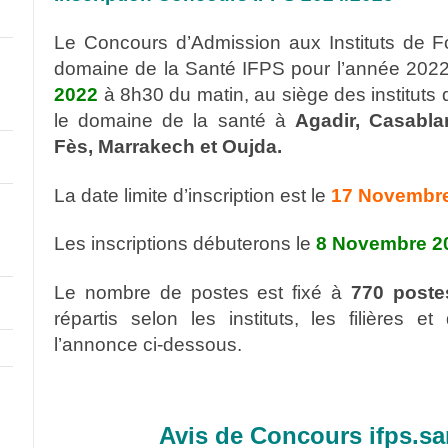
Le Concours d’Admission aux Instituts de F
domaine de la Santé IFPS pour l’année 2022/
2022
à 8h30 du matin, au siège des instituts 
le domaine de la santé à
Agadir, Casabla
Fès, Marrakech et Oujda.
La date limite d’inscription est le
17 Novembre
Les inscriptions débuterons le
8 Novembre 2
Le nombre de postes est fixé à
770 postes
répartis selon les instituts, les filières 
l’annonce ci-dessous.
Avis de Concours ifps.s