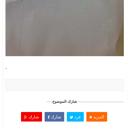
شارك الموضوع
المزيد
غرد
شارك
شارك