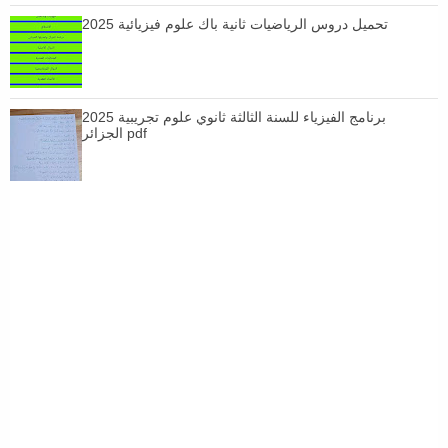
تحميل دروس الرياضيات ثانية باك علوم فيزيائية 2025
برنامج الفيزياء للسنة الثالثة ثانوي علوم تجريبية 2025
الجزائر pdf