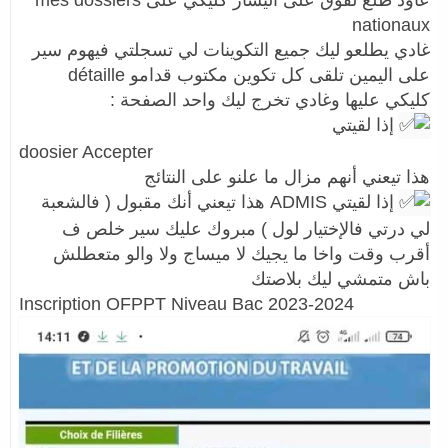
nationaux
غادي يطلعو ليك جميع التكوينات لي تسجلتي فيهوم سير
على اليمين تلقى كل تكوين مكتوب قدامو détaille
كليكي عليها وغادي تخرج ليك واحد الصفحة :
إذا لقيتي
doosier Accepter
هذا تيعني أنهم مزال ما علنو على النتائج
إذا لقيتي ADMIS هذا تيعني أنك مقبول ( فالشعبة
لي درتي فالإختيار لول ) مبروك عليك سير خلص ف
أقرب وقت واخا ما يجيك لا ميساج ولا والو متعطلش
باش متمشي ليك بلاصتك
Inscription OFPPT Niveau Bac 2023-2024