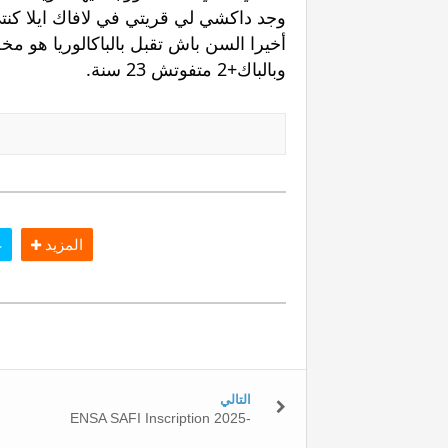
وجد داكشي لي قريتي في لافاك ايلا كنتي غادي 
وبالباك+2 متفوتش 23 سنة. 
المزيد
غ
التالي
ENSA SAFI Inscription 2025-