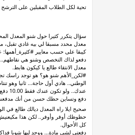
تحية لكل الطلاب المقبلين على الترشح ل
سؤال يتكرر كثيرا حول شنو المعدل المحد
كيبقا على حسب معايير 
#كثيرة_أهمها
معدل الانتقاء طالع يا كيكون هابط. 
#لكن_الأهم
دفع وتساين حظك حسن من أنك مدفعش
كل الأحوال. 