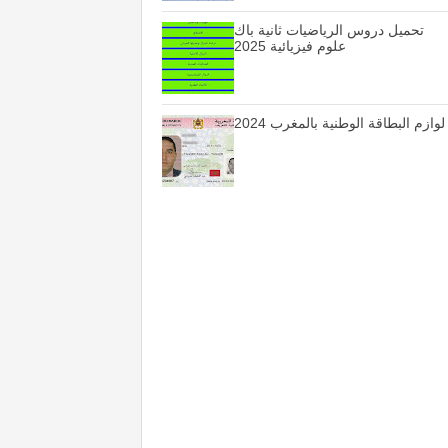
تحميل دروس الرياضيات ثانية باك
علوم فيزيائية 2025
لوازم البطاقة الوطنية بالمغرب 2024