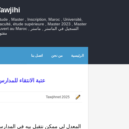
awjihi
tude , Master , Inscription, Maroc , Université,
aculté, étude supérieure , Master 2023 , Master
ouvert au Maroc , التسجيل في الماستر , ما
مفتو
الرئيسية
من نحن
اتصل بنا
Seuil ENS 2025 عتبة الانتقاء ل
Tawjihnet 2025
 المعدل لي ممكن نتقبل بيه في المدارس العليا ؟ 