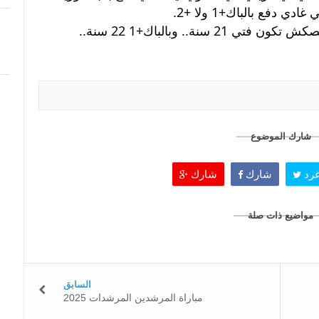
دفع بالباك+1 ولا +2. 
أخيرا السن باش تقبل بالباكالوريا هو مخصكش تكون فتي 21 سنة.. وبالباك+1 22 سنة.. 
شارك الموضوع
رد
شارك
شارك
مواضيع ذات صلة
السابق
مباراة المرشدين المرشدات 2025