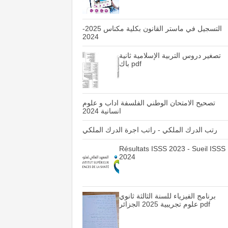
التسجيل في ماستر القانون بكلية مكناس 2025-
2024
تصغير دروس التربية الإسلامية ثانية
باك pdf
تصحيح الامتحان الوطني الفلسفة اداب و علوم
انسانية 2024
رتب الدرك الملكي - راتب اجرة الدرك الملكي
Résultats ISSS 2023 - Sueil ISSS
2024
برنامج الفيزياء للسنة الثالثة ثانوي
علوم تجريبية 2025 الجزائر pdf