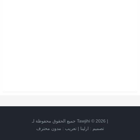
جميع الحقوق محفوظة لـ
Tawjihi
©
2026
|
مدون محترف
تعريب :
|
ارلينا
تصميم :