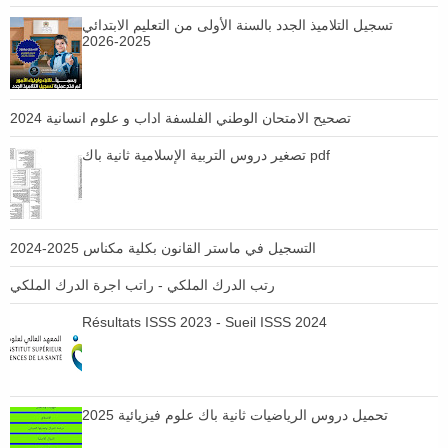
تسجيل التلاميذ الجدد بالسنة الأولى من التعليم الابتدائي
2025-2026
تصحيح الامتحان الوطني الفلسفة اداب و علوم انسانية 2024
تصغير دروس التربية الإسلامية ثانية باك pdf
التسجيل في ماستر القانون بكلية مكناس 2025-2024
رتب الدرك الملكي - راتب اجرة الدرك الملكي
Résultats ISSS 2023 - Sueil ISSS 2024
تحميل دروس الرياضيات ثانية باك علوم فيزيائية 2025