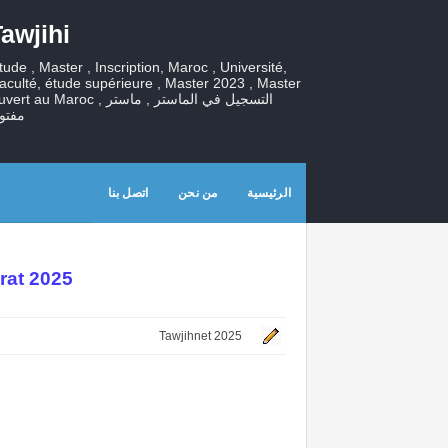
awjihi
tude , Master , Inscription, Maroc , Université,
aculté, étude supérieure , Master 2023 , Master
ouvert au Maroc , التسجيل في الماستر , ما
مفتو
الرئيسية
من نحن
اتصل بنا
rat 2025
Tawjihnet 2025