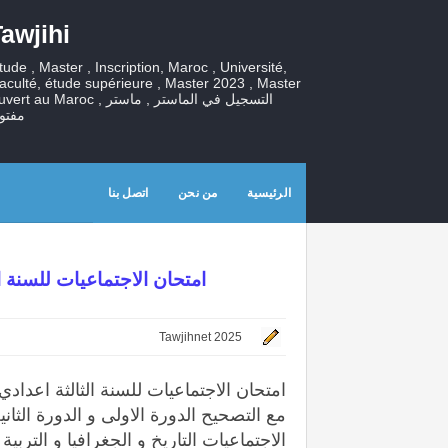
awjihi
tude , Master , Inscription, Maroc , Université,
aculté, étude supérieure , Master 2023 , Master
ouvert au Maroc , التسجيل في الماستر , ما
مفتو
الرئيسية
من نحن
اتصل بنا
امتحان الاجتماعيات للسنة الثالث
Tawjihnet 2025
مع التصحيح الدورة الاولى و الدورة الث
الاجتماعيات التاريخ و الجغرافيا و التربي