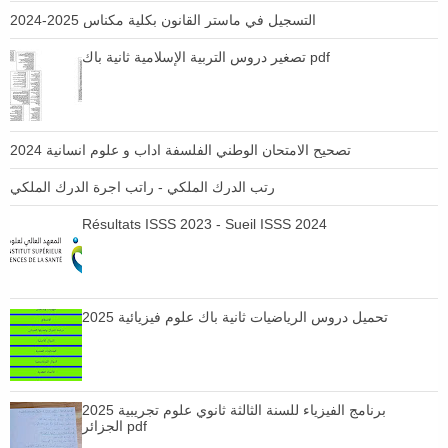
التسجيل في ماستر القانون بكلية مكناس 2025-2024
تصغير دروس التربية الإسلامية ثانية باك pdf
تصحيح الامتحان الوطني الفلسفة اداب و علوم انسانية 2024
رتب الدرك الملكي - راتب اجرة الدرك الملكي
Résultats ISSS 2023 - Sueil ISSS 2024
تحميل دروس الرياضيات ثانية باك علوم فيزيائية 2025
برنامج الفيزياء للسنة الثالثة ثانوي علوم تجريبية 2025
الجزائر pdf