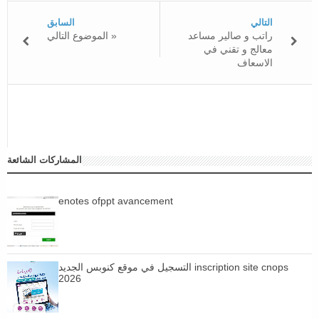
التالي
السابق
راتب و صالير مساعد
الموضوع التالي »
معالج و تقني في
الاسعاف
المشاركات الشائعة
enotes ofppt avancement
التسجيل في موقع كنوبس الجديد inscription site cnops
2026