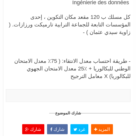
Ingénierie des données
كل مسلك ب 120 مقعد مكان التكوين ، إحدى
المؤسسات التابعة للجماعة الترابية تارميكت ورزازات. (
زاوية سيدي عثمان ) -
- طريقة احتساب معدل الانتقاء: ( 75٪ معدل الامتحان
الوطني للبكالوريا + ٪25 معدل الامتحان الجهوي
للبكالوريا) X معامل الترجيح
شارك الموضوع
المزيد
غرد
شارك
شارك