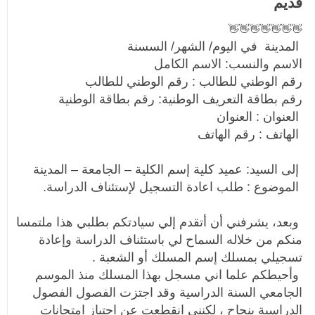
قديم
👋👋👋👋👋👋👋
المدينة في اليوم/ الشهر/ السسنة
الاسم والنسب: الاسم الكامل
رقم الوطني للطالب : رقم الوطني للطالب
رقم بطاقة التعريف الوطنية: رقم بطاقة الوطنية
العنوان : العنوان
الهاتف : رقم الهاتف
إلى السيد: عميد كلية إسم الكلية – الجامعة – المدينة
الموضوع : طلب اعادة التسجيل لإستئناف الدراسة.
وبعد، يشرفني أن أتقدم إلي سيادتكم بطلبي هذا ملتمسا
منكم من خلاله السماح لي باستئناف الدراسة وإعادة
تسجيلي بمسلك إسم المسلك أو الشعبة .
وأحيطكم علما اني مسجل بهذا المسلك منذ الموسم
الجامعي السنة الدراسية وقد اجتزت الفصول الفصول
الدراسية بنجاح ، لكنني انقطعت عن اجتياز امتحانات