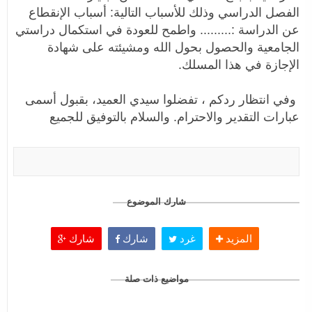
الفصل الدراسي وذلك للأسباب التالية: أسباب الإنقطاع
عن الدراسة :......... واطمح للعودة في استكمال دراستي
الجامعية والحصول بحول الله ومشيئته على شهادة
الإجازة في هذا المسلك.
وفي انتظار ردكم ، تفضلوا سيدي العميد، بقبول أسمى
عبارات التقدير والاحترام. والسلام بالتوفيق للجميع
شارك الموضوع
المزيد
غرد
شارك
شارك
مواضيع ذات صلة