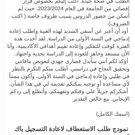
الطلب في صحة جيدة. أكتب إليكم بخصوص قرار
إقصائي من الجامعة في العام 2023/2024، حيث لم
أتمكن من حضور الدروس بسبب ظروف خاصة ( اكتب
الضروف).
أود أن أعبر عن أسفي الشديد لهذه الغيبة واطلب إعادة
إدماجي في السنة الأولى من الدراسة. لقد أخدت هذه
الفترة كوقت للتفكير وإعادة تقييم أهدافي الأكاديمية، وأنا
الأن مستعد وجاهز للعودة إلى الدراسة بجدية واجتهاد.
أؤكد لكم أنني سأبذل قصارى جهدي لتعويض مافاتني
وتحقيق النجاح في دراستي. أطلب منكم التكرم بالنظر
في طلبي وإعادة إدماجي في السنة الأولى، وأكون ممتناً
لأي مساعدة أو توجيه يمكنكم تقديمه لي في هذا الشأن.
أشكركم جزيلاً على وقتكم وتفهمكم، وأتطلع إلى ردكم
الإيجابي. مع خالص التقدير
(اسمك الكامل)
نمودج طلب الاستعطاف لاعادة التسجيل باك