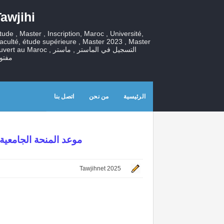
awjihi
tude , Master , Inscription, Maroc , Université,
aculté, étude supérieure , Master 2023 , Master
ouvert au Maroc , التسجيل في الماستر , ما
مفتو
الرئيسية
من نحن
اتصل بنا
موعد المنحة الجامعية 2024 - منحتي 2024 الدفعة الاول
Tawjihnet 2025