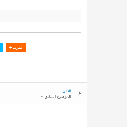
المزيد
غ
التالي
« الموضوع السابق