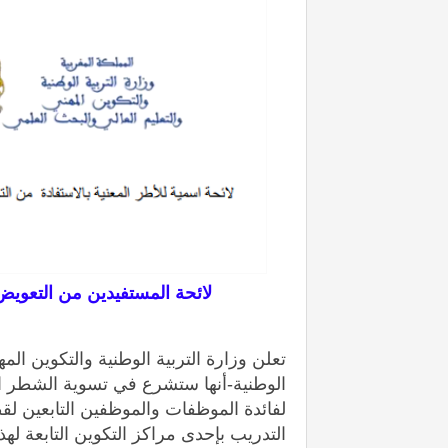
لائحة المستفيدين من التعويض ع
تعلن وزارة التربية الوطنية والتكوين الم
الوطنية-أنها ستشرع في تسوية الشطر 
لفائدة الموظفات والموظفين التابعين لقط
التدريب بإحدى مراكز التكوين التابعة لهذا القطاع،