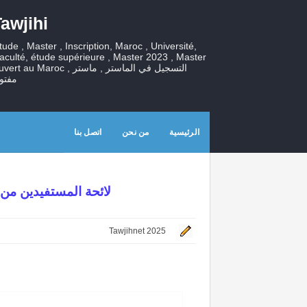
awjihi
tude , Master , Inscription, Maroc , Université,
aculté, étude supérieure , Master 2023 , Master
ouvert au Maroc , التسجيل في الماستر , ما
مفتو
الرئيسية
من نحن
اتصل بنا
لائحة المستفيدين من ا
Tawjihnet 2025