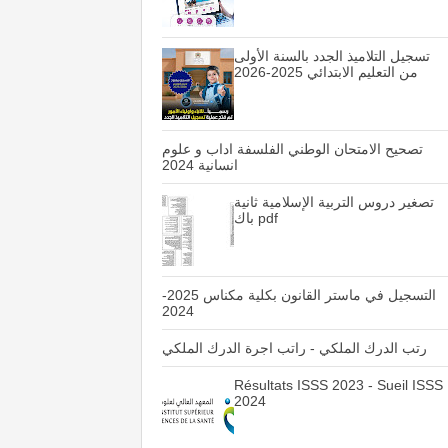
تسجيل التلاميذ الجدد بالسنة الأولى
من التعليم الابتدائي 2025-2026
تصحيح الامتحان الوطني الفلسفة اداب و علوم
انسانية 2024
تصغير دروس التربية الإسلامية ثانية
باك pdf
التسجيل في ماستر القانون بكلية مكناس 2025-
2024
رتب الدرك الملكي - راتب اجرة الدرك الملكي
Résultats ISSS 2023 - Sueil ISSS
2024