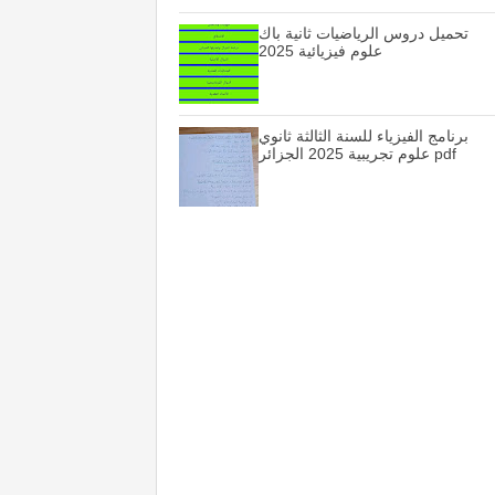
تحميل دروس الرياضيات ثانية باك
علوم فيزيائية 2025
برنامج الفيزياء للسنة الثالثة ثانوي
علوم تجريبية 2025 الجزائر pdf