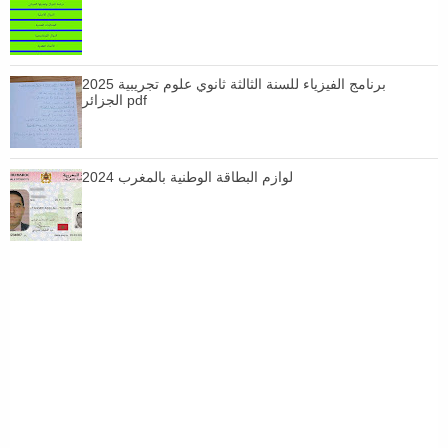
برنامج الفيزياء للسنة الثالثة ثانوي علوم تجريبية 2025
الجزائر pdf
لوازم البطاقة الوطنية بالمغرب 2024