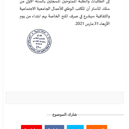
شارك الموضوع