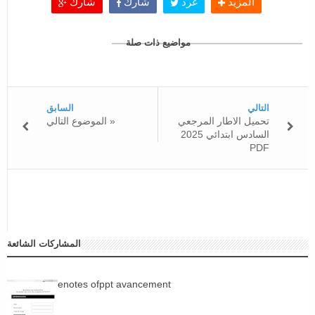
المزيد
غرد
شارك
شارك
مواضيع ذات صلة
التالي
السابق
تحميل الاطار المرجعي
الموضوع التالي »
السادس ابتدائي 2025
PDF
المشاركات الشائعة
enotes ofppt avancement