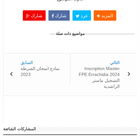
المزيد
غرد
شارك
شارك
مواضيع ذات صلة
التالي
السابق
Inscription Master
نمادج امتحان الشرطة
2023
FPE Errachidia 2024
التسجيل ماستر
الراشدية
المشاركات الشائعة