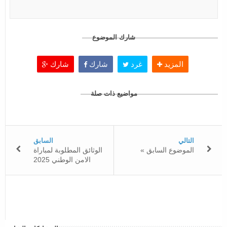
شارك الموضوع
المزيد
غرد
شارك
شارك
مواضيع ذات صلة
التالي
السابق
« الموضوع السابق
الوثائق المطلوبة لمباراة
الامن الوطني 2025