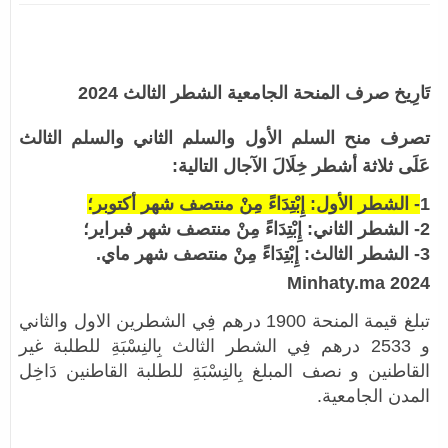
تَارِيخ صرف المنحة الجامعية الشطر الثالث 2024
تصرف منح السلم الأول والسلم الثاني والسلم الثالث
عَلَى ثلاثة أشطر خِلَالَ الآجال التالية:
1
- الشطر الأول: إِبْتِدَاءً مِنْ منتصف شهر أكتوبر؛
2- الشطر الثاني: إِبْتِدَاءً مِنْ منتصف شهر فبراير؛
3- الشطر الثالث: إِبْتِدَاءً مِنْ منتصف شهر ماي.
2024 Minhaty.ma
تبلغ قيمة المنحة 1900 درهم فِي الشطرين الاول والثاني
و 2533 درهم فِي الشطر الثالث بِالنِسْبَةِ للطلبة غير
القاطنين و نصف المبلغ بِالنِسْبَةِ للطلبة القاطنين دَاخِل
المدن الجامعية.