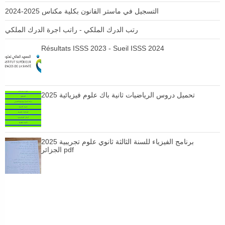
التسجيل في ماستر القانون بكلية مكناس 2025-2024
رتب الدرك الملكي - راتب اجرة الدرك الملكي
Résultats ISSS 2023 - Sueil ISSS 2024
تحميل دروس الرياضيات ثانية باك علوم فيزيائية 2025
برنامج الفيزياء للسنة الثالثة ثانوي علوم تجريبية 2025
الجزائر pdf