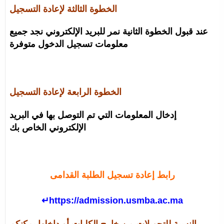
الخطوة الثالثة لإعادة التسجيل
عند قبول الخطوة الثانية نمر للبريد الإلكتروني نجد جميع
معلومات تسجيل الدخول متوفرة
الخطوة الرابعة لإعادة التسجيل
إدخال المعلومات التي تم التوصل بها في البريد
الإلكتروني الخاص بك
رابط إعادة تسجيل الطلبة القدامى
↵https://admission.usmba.ac.ma
بالنسبة للتحويلات من خارج الكليات أو داخلها يمكنكم