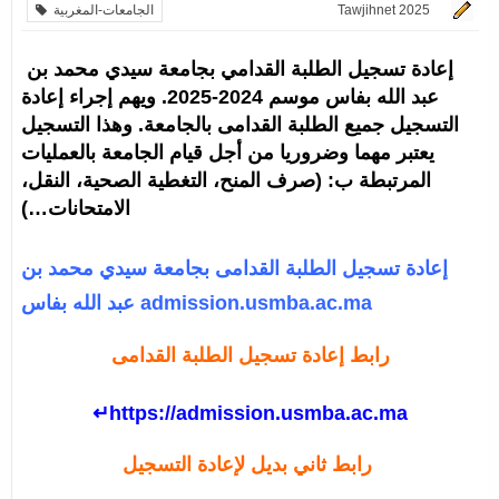
Tawjihnet 2025
الجامعات-المغربية
إعادة تسجيل الطلبة القدامي بجامعة سيدي محمد بن
عبد الله بفاس موسم 2024-2025. ويهم إجراء إعادة
التسجيل جميع الطلبة القدامى بالجامعة. وهذا التسجيل
يعتبر مهما وضروريا من أجل قيام الجامعة بالعمليات
المرتبطة ب: (صرف المنح، التغطية الصحية، النقل،
الامتحانات…)
إعادة تسجيل الطلبة القدامى بجامعة سيدي محمد بن
عبد الله بفاس admission.usmba.ac.ma
رابط إعادة تسجيل الطلبة القدامى
↵https://admission.usmba.ac.ma
رابط ثاني بديل لإعادة التسجيل