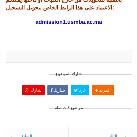
الاعتماد على هذا الرابط الخاص بتحويل التسجيل:
admission1.usmba.ac.ma
شارك الموضوع
المزيد
غرد
شارك
شارك
مواضيع ذات صلة
التالي
السابق