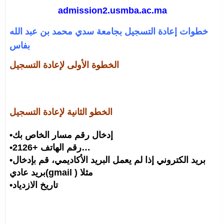
admission2.usmba.ac.ma
خطوات إعادة التسجيل بجامعة سدي محمد بن عبد الله
بفاس
الخطوة الأولى لإعادة التسجيل
الخطو الثانية لإعادة التسجيل
•إدخال رقم مسار الخاص بك
•رقم الهاتف +2126…
•بريد الكتروني إذا لم يعمل البريد الأكاديمي، قم بإدخال
بريد عادي(gmail ) مثلا
•تاريخ الازدياد