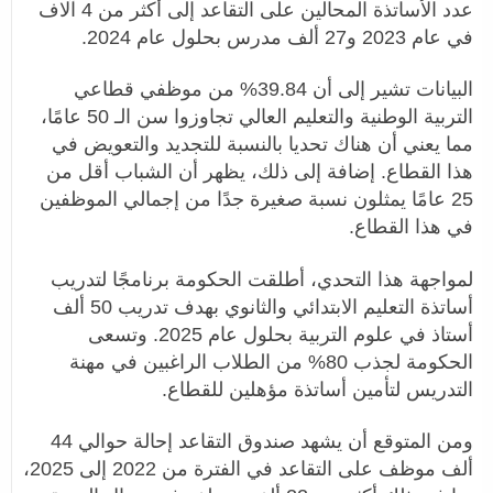
عدد الأساتذة المحالين على التقاعد إلى أكثر من 4 آلاف
في عام 2023 و27 ألف مدرس بحلول عام 2024.
البيانات تشير إلى أن 39.84% من موظفي قطاعي
التربية الوطنية والتعليم العالي تجاوزوا سن الـ 50 عامًا،
مما يعني أن هناك تحديا بالنسبة للتجديد والتعويض في
هذا القطاع. إضافة إلى ذلك، يظهر أن الشباب أقل من
25 عامًا يمثلون نسبة صغيرة جدًا من إجمالي الموظفين
في هذا القطاع.
لمواجهة هذا التحدي، أطلقت الحكومة برنامجًا لتدريب
أساتذة التعليم الابتدائي والثانوي بهدف تدريب 50 ألف
أستاذ في علوم التربية بحلول عام 2025. وتسعى
الحكومة لجذب 80% من الطلاب الراغبين في مهنة
التدريس لتأمين أساتذة مؤهلين للقطاع.
ومن المتوقع أن يشهد صندوق التقاعد إحالة حوالي 44
ألف موظف على التقاعد في الفترة من 2022 إلى 2025،