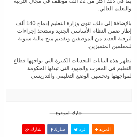
بما في ذلك أكثر من 22 ألف موظف في مجال التربية
والتعليم العالي.
بالإضافة إلى ذلك، تنوي وزارة التعليم إدماج 140 ألف
إطار ضمن النظام الأساسي الجديد وستتخذ إجراءات
لترقية العديد من الموظفين وتقديم منح مالية سنوية
للمعلمين المتميزين.
تظهر هذه البيانات التحديات الكبيرة التي يواجهها قطاع
التعليم في المغرب والجهود التي تبذلها الحكومة
لمواجهتها وتحسين الوضع التعليمي والتدريسي
شارك الموضوع
المزيد
غرد
شارك
شارك