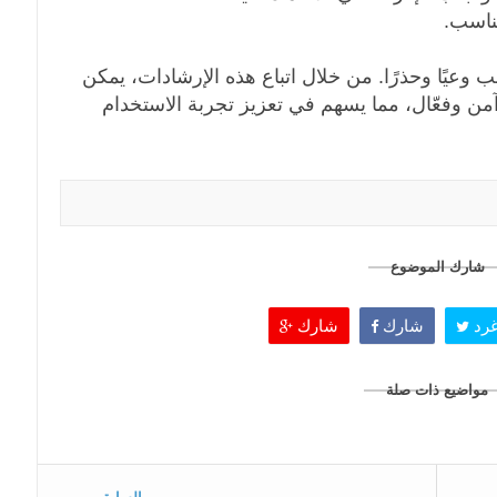
مناسب.
 وعيًا وحذرًا. من خلال اتباع هذه الإرشادات، يمكن
 آمن وفعّال، مما يسهم في تعزيز تجربة الاستخدام
شارك الموضوع
رد
شارك
شارك
مواضيع ذات صلة