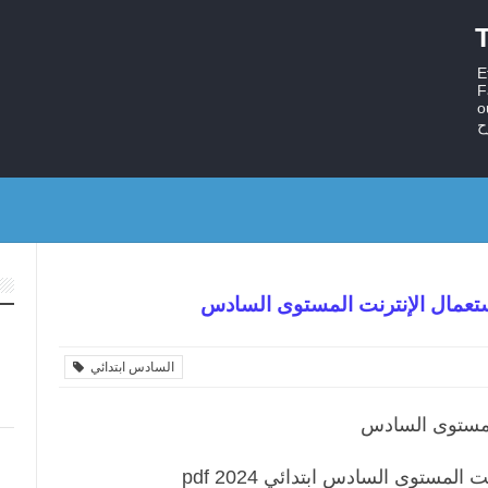
T
E
F
ستر
ح
ستعمال الإنترنت المستوى السادس
السادس ابتدائي
لمستوى السادس
مستوى السادس ابتدائي pdf 2024