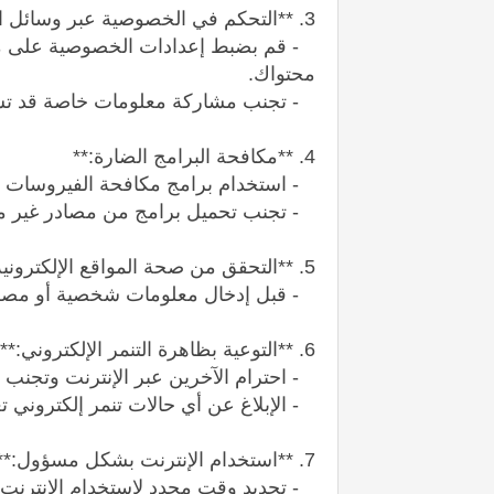
3. **التحكم في الخصوصية عبر وسائل التواصل الاجتماعي:**
- قم بضبط إعدادات الخصوصية على منص
محتواك.
- تجنب مشاركة معلومات خاصة قد تستغ
4. **مكافحة البرامج الضارة:**
- استخدام برامج مكافحة الفيروسات وال
- تجنب تحميل برامج من مصادر غير مو
5. **التحقق من صحة المواقع الإلكترونية:**
- قبل إدخال معلومات شخصية أو مصرف
6. **التوعية بظاهرة التنمر الإلكتروني:**
- احترام الآخرين عبر الإنترنت وتجنب ا
- الإبلاغ عن أي حالات تنمر إلكتروني ت
7. **استخدام الإنترنت بشكل مسؤول:**
- تحديد وقت محدد لاستخدام الإنترنت و