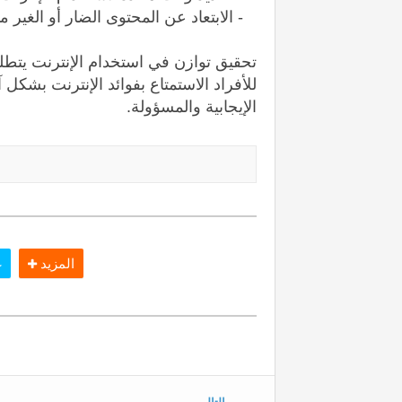
- الابتعاد عن المحتوى الضار أو الغير 
تحقيق توازن في استخدام الإنترنت يتطلب
للأفراد الاستمتاع بفوائد الإنترنت بشكل
الإيجابية والمسؤولة.
المزيد
غ