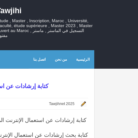
awjihi
tude , Master , Inscription, Maroc , Université,
aculté, étude supérieure , Master 2023 , Master
ouvert au Maroc , التسجيل في الماستر , ما
مفتو
الرئيسية
من نحن
اتصل بنا
كتابة إرشادات عن ا
Tawjihnet 2025
كتابة إرشادات عن استعمال الإنترنت ا
كتابة بحث إرشادات عن استعمال الإنترنت ال