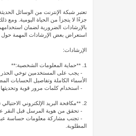
تعتبر شبكة الإنترنت من الوسائل الحديثة
جزءًا لا يتجزأ من الحياة اليومية. ومع 
بالإرشادات الضرورية لضمان استخدامهم 
استعراض بعض الإرشادات المهمة حول اس
الإرشادات:
1. **حماية المعلومات الشخصية:**
- يجب على المستخدمين توخي الحذر عن
الأسماء الكاملة وتفاصيل الحسابات المص
- استخدام كلمات مرور قوية وتحديثها
2. **مكافحة البريد الإلكتروني الاحتيالي (الفيشينج):**
- تحقق من هوية المرسل قبل النقر على
- تجنب مشاركة معلومات حساسة عبر الب
المطلوبة.