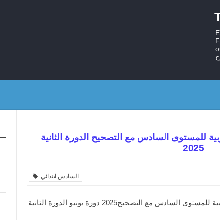
T
E
F
ستر
ح
ربية للمستوى السادس مع التصحيح الدورة الثانية
2025
السادس ابتدائي