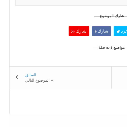
شارك الموضوع
رد
شارك
شارك
مواضيع ذات صلة
السابق
الموضوع التالي »