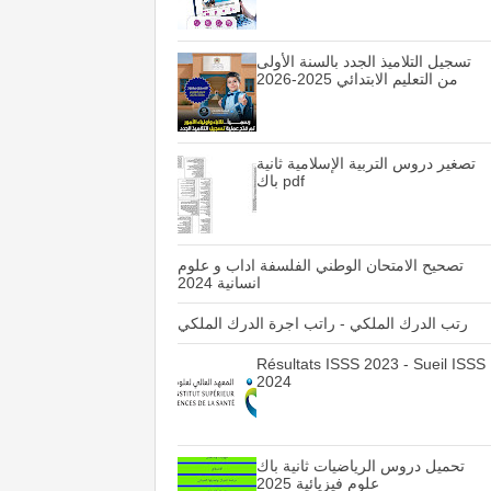
تسجيل التلاميذ الجدد بالسنة الأولى
من التعليم الابتدائي 2025-2026
تصغير دروس التربية الإسلامية ثانية
باك pdf
تصحيح الامتحان الوطني الفلسفة اداب و علوم
انسانية 2024
رتب الدرك الملكي - راتب اجرة الدرك الملكي
Résultats ISSS 2023 - Sueil ISSS
2024
تحميل دروس الرياضيات ثانية باك
علوم فيزيائية 2025