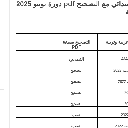
امتحانات المستوى السادس ابتدائي مع التصحيح pdf دورة يونيو 2025
ربية وتربية
ال
تصحيح بصيغة
PDF
التصحيح
 2022
التصحيح
2
التصحيح
التصحيح
التصحيح
التصحيح
2022
التصحيح