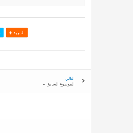
المزيد
غ
التالي
« الموضوع السابق