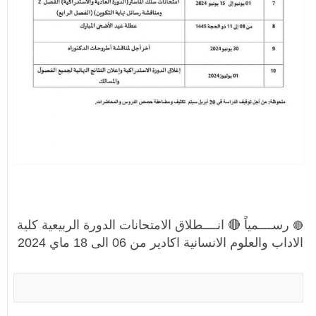
رســــمياً 🔴 انــــطلاق الامتحانات الدورة الربيعية كلية
🔴
الاداب والعلوم الانسانية اكادير من 06 الى 18 ماي 2024