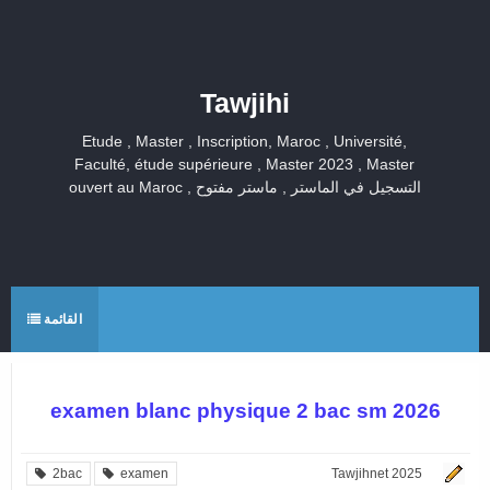
Tawjihi
Etude , Master , Inscription, Maroc , Université,
Faculté, étude supérieure , Master 2023 , Master
ouvert au Maroc , التسجيل في الماستر , ماستر مفتوح
القائمة
examen blanc physique 2 bac sm 2026
2bac
examen
Tawjihnet 2025