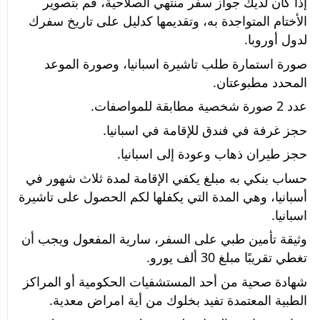
إذا كان لديك جواز سفر منتهي الصلاحية، قم بتصوير 
الأختام المتواجدة به، وتقديمها كدليل على تاريخ سفرك 
لدول أوروبا.
صورة استمارة طلب تاشيرة اسبانيا، وصورة الموعد 
المحدد مطبوعتان.
عدد 2 صورة شخصية مطابقة للمواصفات.
حجز غرفة في فندق للإقامة في اسبانيا.
حجز طيران ذهاب وعودة إلى اسبانيا.
حساب بنكي به مبلغ يكفي الإقامة لمدة ثلاث شهور في 
أسبانيا، وهي المدة التي يكفلها لكم الحصول على تاشيرة 
اسبانيا.
وثيقة تأمين طبي على السفر، سارية المفعول ويجب أن 
تغطي تقريبًا مبلغ 30 ألف يورو.
شهادة صحية من أحد المستشفيات الحكومية أو المراكز 
الطبية المعتمدة تفيد بخلوك من أية امراض معدية.