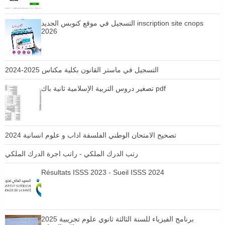
التسجيل في موقع كنوبس الجديد inscription site cnops
2026
التسجيل في ماستر القانون بكلية مكناس 2025-2024
تصغير دروس التربية الإسلامية ثانية باك pdf
تصحيح الامتحان الوطني الفلسفة اداب و علوم انسانية 2024
رتب الدرك الملكي - راتب اجرة الدرك الملكي
Résultats ISSS 2023 - Sueil ISSS 2024
برنامج الفيزياء للسنة الثالثة ثانوي علوم تجريبية 2025