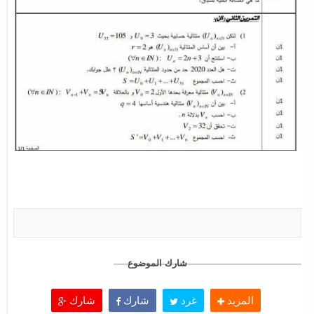
شارك الموضوع
المزيد
غرد
شارك
شارك